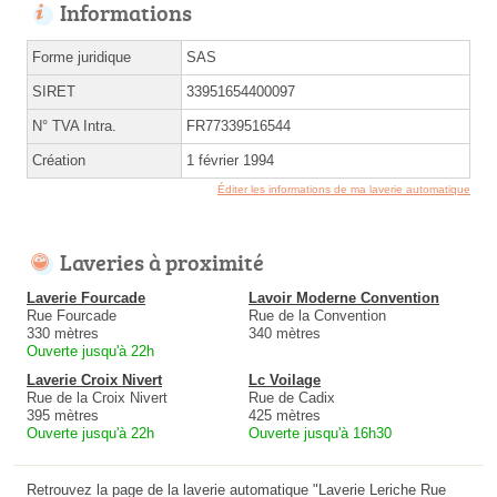
Informations
Forme juridique
SAS
SIRET
33951654400097
N° TVA Intra.
FR77339516544
Création
1 février 1994
Éditer les informations de ma laverie automatique
Laveries à proximité
Laverie Fourcade
Lavoir Moderne Convention
Rue Fourcade
Rue de la Convention
330 mètres
340 mètres
Ouverte jusqu'à 22h
Laverie Croix Nivert
Lc Voilage
Rue de la Croix Nivert
Rue de Cadix
395 mètres
425 mètres
Ouverte jusqu'à 22h
Ouverte jusqu'à 16h30
Retrouvez la page de la laverie automatique "Laverie Leriche Rue