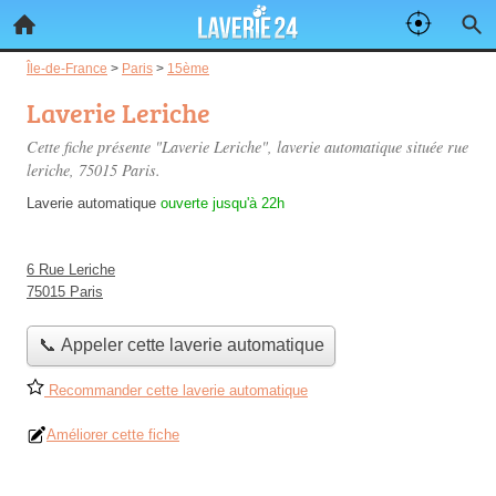
Île-de-France
>
Paris
>
15ème
Laverie Leriche
Cette fiche présente "Laverie Leriche", laverie automatique située
rue
leriche
, 75015 Paris.
Laverie automatique
ouverte jusqu'à 22h
6 Rue Leriche
75015 Paris
📞 Appeler cette laverie automatique
Recommander cette laverie automatique
Améliorer cette fiche