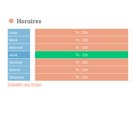
Horaires
Lundi
7h - 22h
Mardi
7h - 22h
Mercredi
7h - 22h
Jeudi
7h - 22h
Vendredi
7h - 22h
Samedi
7h - 22h
Dimanche
7h - 22h
Signaler une erreur