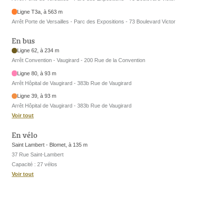
Ligne T3a, à 563 m
Arrêt Porte de Versailles - Parc des Expositions - 73 Boulevard Victor
En bus
Ligne 62, à 234 m
Arrêt Convention - Vaugirard - 200 Rue de la Convention
Ligne 80, à 93 m
Arrêt Hôpital de Vaugirard - 383b Rue de Vaugirard
Ligne 39, à 93 m
Arrêt Hôpital de Vaugirard - 383b Rue de Vaugirard
Voir tout
En vélo
Saint Lambert - Blomet, à 135 m
37 Rue Saint-Lambert
Capacité : 27 vélos
Voir tout