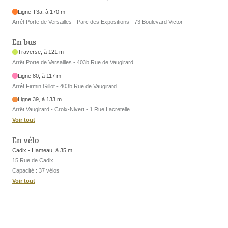
Ligne T3a, à 170 m
Arrêt Porte de Versailles - Parc des Expositions - 73 Boulevard Victor
En bus
Traverse, à 121 m
Arrêt Porte de Versailles - 403b Rue de Vaugirard
Ligne 80, à 117 m
Arrêt Firmin Gillot - 403b Rue de Vaugirard
Ligne 39, à 133 m
Arrêt Vaugirard - Croix-Nivert - 1 Rue Lacretelle
Voir tout
En vélo
Cadix - Hameau, à 35 m
15 Rue de Cadix
Capacité : 37 vélos
Voir tout