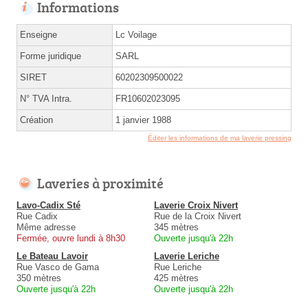
Informations
Enseigne
Lc Voilage
Forme juridique
SARL
SIRET
60202309500022
N° TVA Intra.
FR10602023095
Création
1 janvier 1988
Éditer les informations de ma laverie pressing
Laveries à proximité
Lavo-Cadix Sté
Laverie Croix Nivert
Rue Cadix
Rue de la Croix Nivert
Même adresse
345 mètres
Fermée, ouvre lundi à 8h30
Ouverte jusqu'à 22h
Le Bateau Lavoir
Laverie Leriche
Rue Vasco de Gama
Rue Leriche
350 mètres
425 mètres
Ouverte jusqu'à 22h
Ouverte jusqu'à 22h