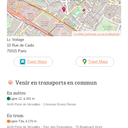
Corriger l’adresse ou la localisation
Lc Voilage
10 Rue de Cadix
75015 Paris
Trajet Waze
Trajet Maps
Venir en transports en commun
En métro
Ligne 12, à 201 m
Arrêt Porte de Versailles - 2 Avenue Ernest Renan
En tram
Ligne T3a, à 170 m
Arrêt Porte de Versailles - Parc des Expositions - 75 Boulevard Victor