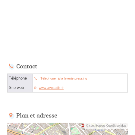
Contact
Téléphone
Téléphoner à la laverie pressing
Site web
www.lavocadix.fr
Plan et adresse
© contributeurs OpenStreetMap