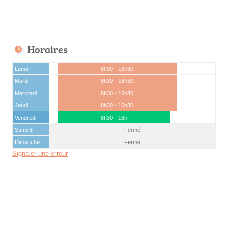
Horaires
Lundi
8h30 - 16h30
Mardi
8h30 - 16h30
Mercredi
8h30 - 16h30
Jeudi
8h30 - 16h30
Vendredi
8h30 - 16h
Samedi
Fermé
Dimanche
Fermé
Signaler une erreur