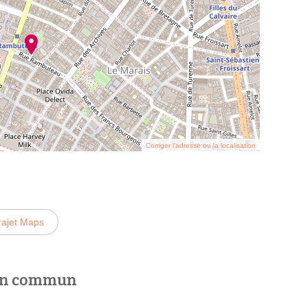
Corriger l’adresse ou la localisation
rajet Maps
 en commun