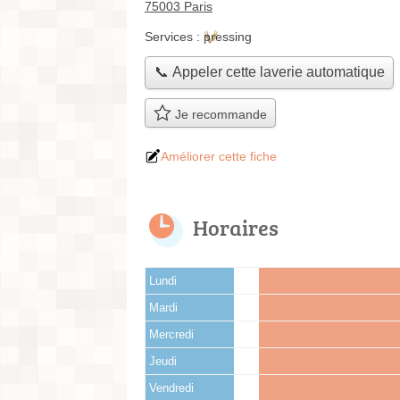
75003 Paris
Services :
pressing
📞 Appeler cette laverie automatique
Je recommande
Améliorer cette fiche
Horaires
Lundi
Mardi
Mercredi
Jeudi
Vendredi