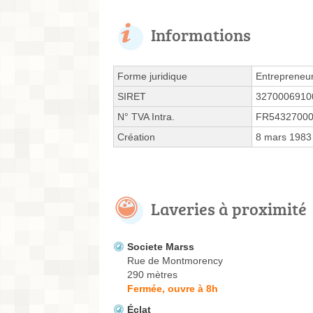
Informations
Forme juridique
Entrepreneur
SIRET
3270006910
N° TVA Intra.
FR5432700
Création
8 mars 1983
Laveries à proximité
Societe Marss
Rue de Montmorency
290 mètres
Fermée, ouvre à 8h
Éclat