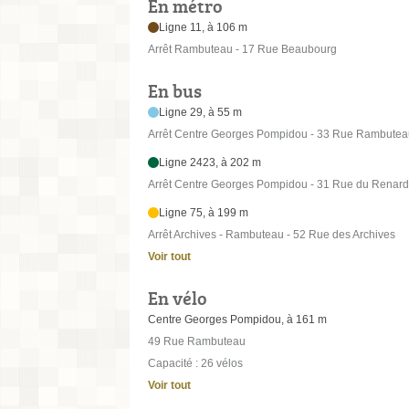
En métro
Ligne 11, à 106 m
Arrêt Rambuteau - 17 Rue Beaubourg
En bus
Ligne 29, à 55 m
Arrêt Centre Georges Pompidou - 33 Rue Rambutea
Ligne 2423, à 202 m
Arrêt Centre Georges Pompidou - 31 Rue du Renard
Ligne 75, à 199 m
Arrêt Archives - Rambuteau - 52 Rue des Archives
Voir tout
En vélo
Centre Georges Pompidou, à 161 m
49 Rue Rambuteau
Capacité : 26 vélos
Voir tout