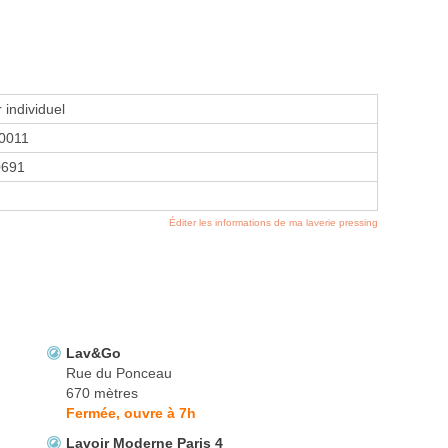
 individuel
0011
0691
Éditer les informations de ma laverie pressing
Lav&Go
Rue du Ponceau
670 mètres
Fermée, ouvre à 7h
Lavoir Moderne Paris 4