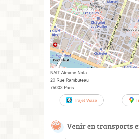
NAIT Atmane Nafa
20 Rue Rambuteau
75003 Paris
Trajet Waze
T
Venir en transports