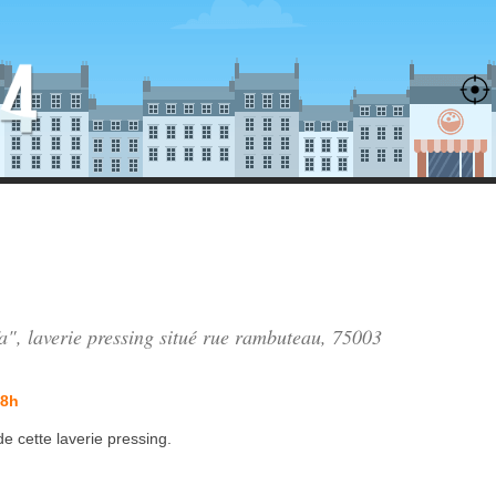
", laverie pressing situé
rue rambuteau
, 75003
 8h
de
cette laverie pressing.