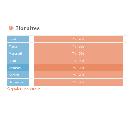
Horaires
Lundi
7h - 20h
Mardi
7h - 20h
Mercredi
7h - 20h
Jeudi
7h - 20h
Vendredi
7h - 20h
Samedi
7h - 20h
Dimanche
7h - 20h
Signaler une erreur