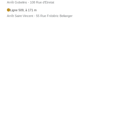
Arrêt Gobelins - 108 Rue d'Etretat
Ligne 509, à 171 m
Arrêt Saint-Vincent - 55 Rue Frédéric Bellanger