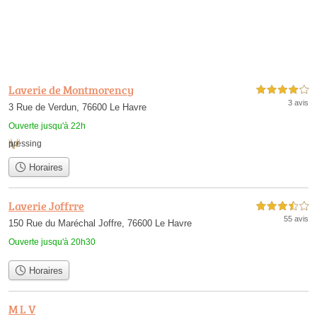
Laverie de Montmorency
4,0 étoiles sur 5
3 avis
3 Rue de Verdun, 76600 Le Havre
Ouverte jusqu'à 22h
pressing
Horaires
Laverie Joffrre
3,5 étoiles sur 5
55 avis
150 Rue du Maréchal Joffre, 76600 Le Havre
Ouverte jusqu'à 20h30
Horaires
M L V