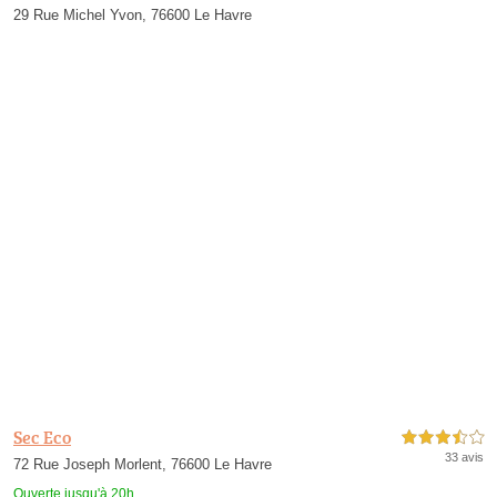
29 Rue Michel Yvon, 76600 Le Havre
Sec Eco
3,5 étoiles sur 5
33 avis
72 Rue Joseph Morlent, 76600 Le Havre
Ouverte jusqu'à 20h