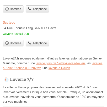
Horaires
Téléphone
Sec Eco
54 Rue Edouard Lang, 76600 Le Havre
Ouverte jusqu'à 20h
Horaires
Téléphone
Laverie24.fr recense également d'autres laveries automatique en Seine-
Maritime, comme : une
laverie près de Sotteville-lès-Rouen
, les
laveries
à Saint-Étienne-du-Rouvray
, une
laverie à Rouen
.
Laverie 7/7
La ville du Havre propose des laveries auto ouverts 24/24 & 7/7 pour
laver vos vêtements lorsque bon vous semble. Pratique, un abonnement
aux laveries havraises vous permettra d'économiser de 10% en moyenne
sur vos machines.