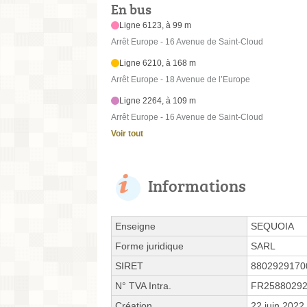
En bus
Ligne 6123, à 99 m
Arrêt Europe - 16 Avenue de Saint-Cloud
Ligne 6210, à 168 m
Arrêt Europe - 18 Avenue de l’Europe
Ligne 2264, à 109 m
Arrêt Europe - 16 Avenue de Saint-Cloud
Voir tout
Informations
Enseigne
SEQUOIA
Forme juridique
SARL
SIRET
8802929170
N° TVA Intra.
FR2588029
Création
22 juin 2022