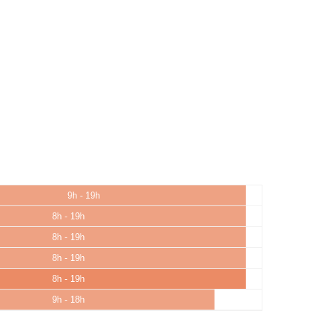
9h - 19h
8h - 19h
8h - 19h
8h - 19h
8h - 19h
9h - 18h