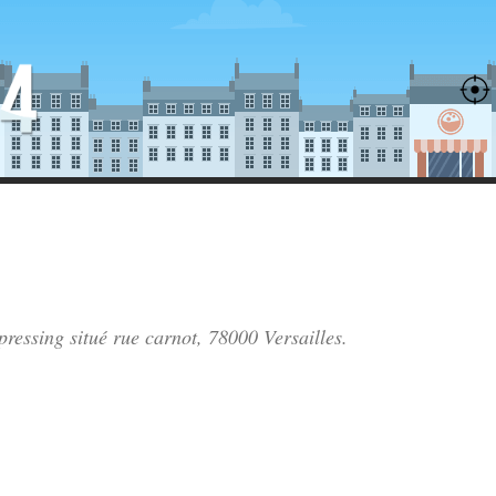
 pressing situé
rue carnot
, 78000 Versailles.