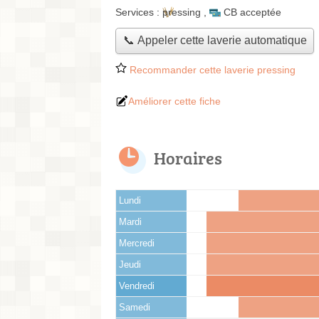
Services :
pressing
,
CB acceptée
📞 Appeler cette laverie automatique
Recommander cette laverie pressing
Améliorer cette fiche
Horaires
Lundi
Mardi
Mercredi
Jeudi
Vendredi
Samedi