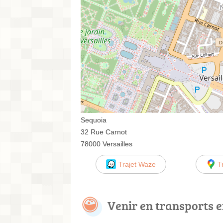
Sequoia
32 Rue Carnot
78000 Versailles
Trajet Waze
T
Venir en transports