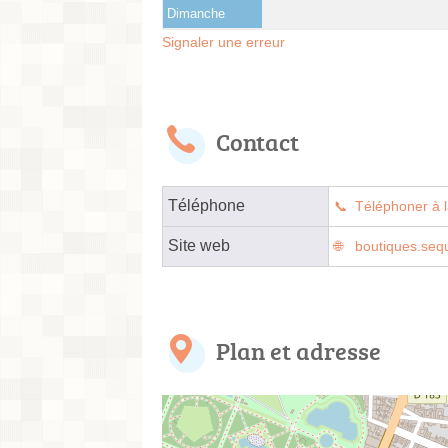
Dimanche
Signaler une erreur
Contact
Téléphone
Téléphoner à l
Site web
boutiques.sequ
Plan et adresse