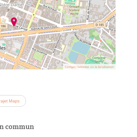
Corriger l’adresse ou la localisation
rajet Maps
 en commun