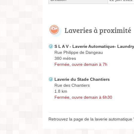
Laveries à proximité
S L A V - Laverie Automatique- Laundr
Rue Philippe de Dangeau
380 mètres
Fermée, ouvre demain à 7h
Laverie du Stade Chantiers
Rue des Chantiers
1.8 km
Fermée, ouvre demain à 6h30
Retrouvez la page de la laverie automatique 