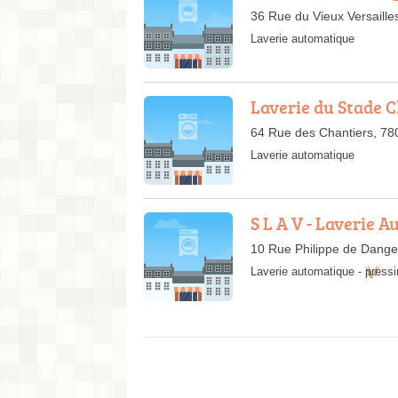
36 Rue du Vieux Versaille
Laverie automatique
Laverie du Stade 
64 Rue des Chantiers, 780
Laverie automatique
S L A V - Laverie 
10 Rue Philippe de Dange
Laverie automatique
-
pressi