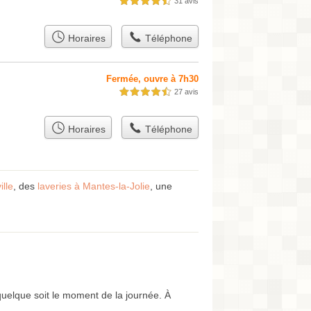
31 avis
4,5 étoiles sur 5
Horaires
Téléphone
Fermée, ouvre à 7h30
27 avis
4,5 étoiles sur 5
Horaires
Téléphone
ille
, des
laveries à Mantes-la-Jolie
, une
 quelque soit le moment de la journée. À