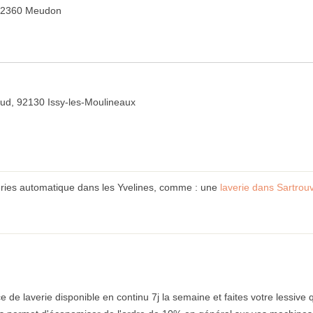
 92360 Meudon
ud, 92130 Issy-les-Moulineaux
eries automatique dans les Yvelines, comme : une
laverie dans Sartrouv
e de laverie disponible en continu 7j la semaine et faites votre lessive