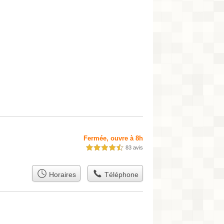
Fermée, ouvre à 8h
83 avis
4,5 étoiles sur 5
Horaires
Téléphone