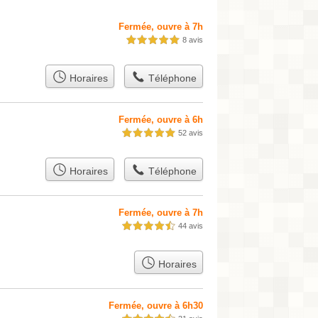
Fermée, ouvre à 7h
8 avis
5,0 étoiles sur 5
Horaires
Téléphone
Fermée, ouvre à 6h
52 avis
5,0 étoiles sur 5
Horaires
Téléphone
Fermée, ouvre à 7h
44 avis
4,5 étoiles sur 5
Horaires
Fermée, ouvre à 6h30