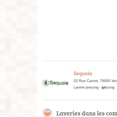
Sequoia
32 Rue Carnot, 78000 Vers
Laverie pressing
-
pressing
Laveries dans les c