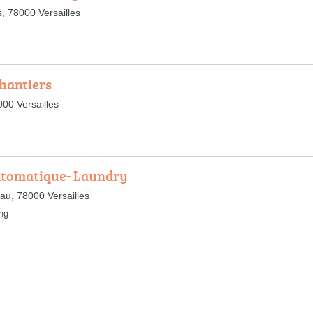
s, 78000 Versailles
Chantiers
00 Versailles
Automatique- Laundry
au, 78000 Versailles
ng