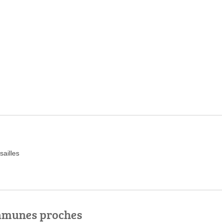
ailles
ommunes proches