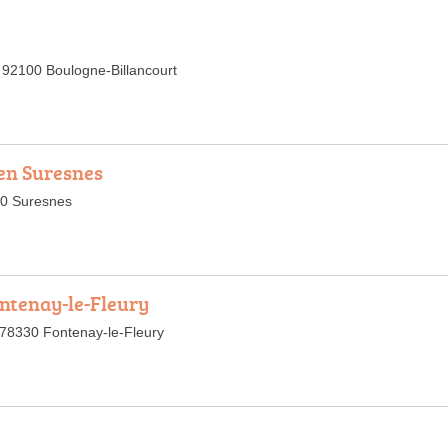
 92100 Boulogne-Billancourt
en Suresnes
50 Suresnes
ontenay-le-Fleury
 78330 Fontenay-le-Fleury