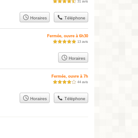
31 avis
4,5 étoiles sur 5
Horaires
Téléphone
Fermée, ouvre à 6h30
13 avis
5,0 étoiles sur 5
Horaires
Fermée, ouvre à 7h
44 avis
4,0 étoiles sur 5
Horaires
Téléphone