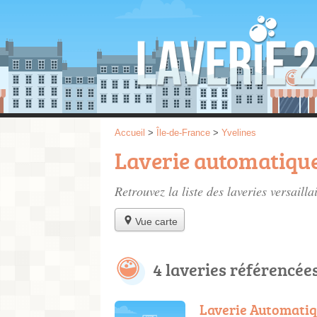
Accueil
>
Île-de-France
>
Yvelines
Laverie automatique
Retrouvez la liste des
laveries versailla
Vue carte
4 laveries référencée
Laverie Automatiq