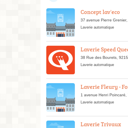
Concept lav’eco
37 avenue Pierre Grenier,
Laverie automatique
Laverie Speed Que
38 Rue des Bourets, 921
Laverie automatique
Laverie Fleury - F
1 avenue Henri Poincaré,
Laverie automatique
Laverie Trivaux