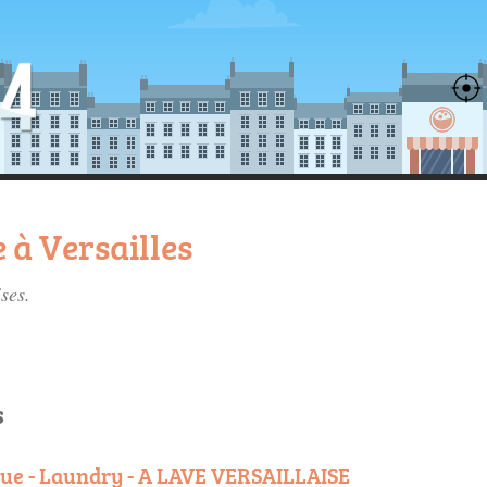
 à Versailles
ises
.
s
ue - Laundry - A LAVE VERSAILLAISE