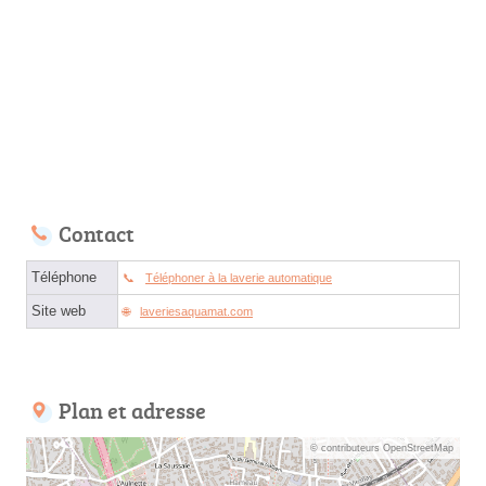
Contact
Téléphone
Téléphoner à la laverie automatique
Site web
laveriesaquamat.com
Plan et adresse
© contributeurs OpenStreetMap