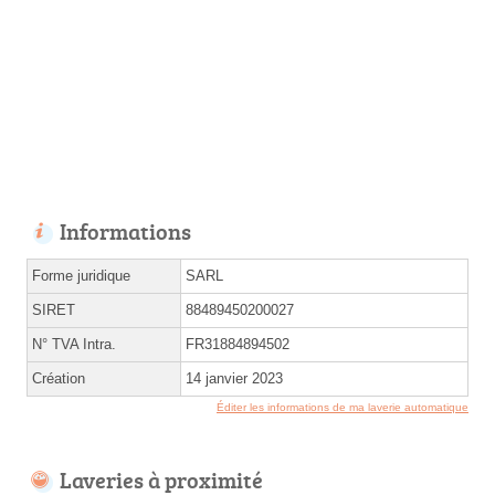
Informations
Forme juridique
SARL
SIRET
88489450200027
N° TVA Intra.
FR31884894502
Création
14 janvier 2023
Éditer les informations de ma laverie automatique
Laveries à proximité