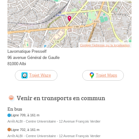
Corriger l’adresse ou la localisation
Lavomatique Presself
96 avenue Général de Gaulle
81000 Albi
Trajet Waze
Trajet Maps
Venir en transports en commun
En bus
Ligne 709, à 161 m
Arrêt ALBI - Centre Universitaire - 12 Avenue François Verdier
Ligne 702, à 161 m
Arrêt ALBI - Centre Universitaire - 12 Avenue François Verdier