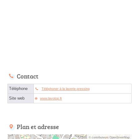
Contact
Téléphone
Téléphoner à la laverie pressing
Site web
www.lavotop.fr
Plan et adresse
© contributeurs OpenStreetMap