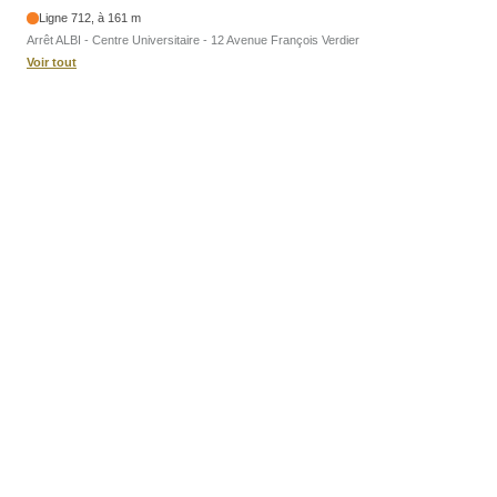
Ligne 712, à 161 m
Arrêt ALBI - Centre Universitaire - 12 Avenue François Verdier
Voir tout