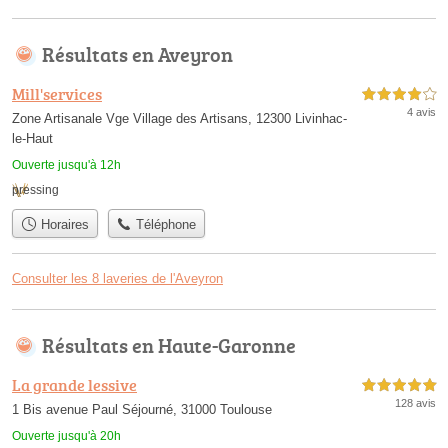
Résultats en Aveyron
Mill'services
4,0 étoiles sur 5
4 avis
Zone Artisanale Vge Village des Artisans, 12300 Livinhac-
le-Haut
Ouverte jusqu'à 12h
pressing
Horaires
Téléphone
Consulter les 8 laveries de l'Aveyron
Résultats en Haute-Garonne
La grande lessive
5,0 étoiles sur 5
128 avis
1 Bis avenue Paul Séjourné, 31000 Toulouse
Ouverte jusqu'à 20h