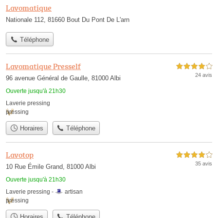
Lavomatique
Nationale 112, 81660 Bout Du Pont De L'arn
Téléphone
Lavomatique Presself
4,0 étoiles sur 5
24 avis
96 avenue Général de Gaulle, 81000 Albi
Ouverte jusqu'à 21h30
Laverie pressing
pressing
Horaires
Téléphone
Lavotop
4,0 étoiles sur 5
35 avis
10 Rue Émile Grand, 81000 Albi
Ouverte jusqu'à 21h30
Laverie pressing -
artisan
pressing
Horaires
Téléphone