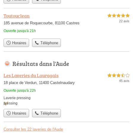
Toutouclean
5,0 étoiles sur 5
22 avis
185 avenue de Roquecourbe, 81100 Castres
Ouverte jusqu'à 21h
Horaires
Téléphone
Résultats dans l'Aude
Les Laveries du Lauragais
3,5 étoiles sur 5
45 avis
18 place de Verdun, 11400 Castelnaudary
Ouverte jusqu'à 22h
Laverie pressing
pressing
Horaires
Téléphone
Consulter les 22 laveries de l'Aude