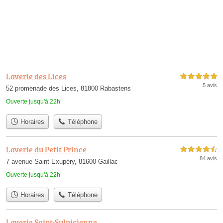
Laverie des Lices
5,0 étoiles sur 5
5 avis
52 promenade des Lices, 81800 Rabastens
Ouverte jusqu'à 22h
Horaires
Téléphone
Laverie du Petit Prince
4,5 étoiles sur 5
84 avis
7 avenue Saint-Exupéry, 81600 Gaillac
Ouverte jusqu'à 22h
Horaires
Téléphone
Laverie Saint-Sulpicienne