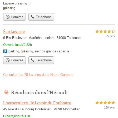
Laverie pressing
pressing
Horaires
Téléphone
Éco Laverie
4,5 étoiles sur 5
85 avis
6 Bis Boulevard Maréchal Leclerc, 31000 Toulouse
Ouverte jusqu'à 22h
parking
,
pressing
,
séchoir grande capacité
Horaires
Téléphone
Consulter les 78 laveries de la Haute-Garonne
Résultats dans l'Hérault
Lavoservices - le Lavoir du Faubourg
5,0 étoiles sur 5
150 avis
45 Rue du Faubourg Boutonnet, 34090 Montpellier
Ouvert jusqu'à 13h