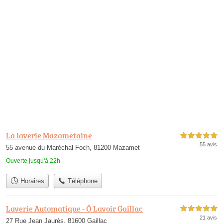
La laverie Mazametaine
5,0 étoiles sur 5
55 avis
55 avenue du Maréchal Foch, 81200 Mazamet
Ouverte jusqu'à 22h
Horaires
Téléphone
Laverie Automatique - Ô Lavoir Gaillac
5,0 étoiles sur 5
21 avis
27 Rue Jean Jaurès, 81600 Gaillac