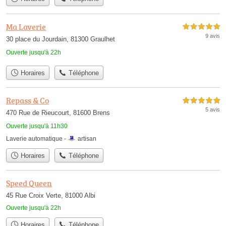
Ma Laverie
5,0 étoiles sur 5
9 avis
30 place du Jourdain, 81300 Graulhet
Ouverte jusqu'à 22h
Horaires
Téléphone
Repass & Co
5,0 étoiles sur 5
5 avis
470 Rue de Rieucourt, 81600 Brens
Ouverte jusqu'à 11h30
Laverie automatique -
artisan
Horaires
Téléphone
Speed Queen
45 Rue Croix Verte, 81000 Albi
Ouverte jusqu'à 22h
Horaires
Téléphone