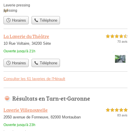
Laverie pressing
pressing
Horaires
Téléphone
La Laverie du Théâtre
4,5 étoiles sur 5
70 avis
10 Rue Voltaire, 34200 Sète
Ouverte jusqu'à 21h
Horaires
Téléphone
Consulter les 61 laveries de l'Hérault
Résultats en Tarn-et-Garonne
Laverie Villenouvelle
5,0 étoiles sur 5
83 avis
2050 avenue de Fonneuve, 82000 Montauban
Ouverte jusqu'à 23h