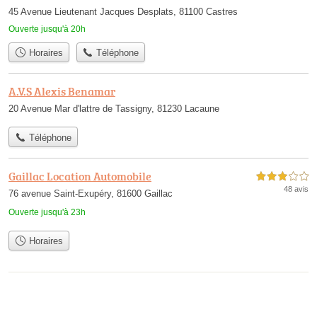
45 Avenue Lieutenant Jacques Desplats, 81100 Castres
Ouverte jusqu'à 20h
Horaires
Téléphone
A.V.S Alexis Benamar
20 Avenue Mar d'lattre de Tassigny, 81230 Lacaune
Téléphone
Gaillac Location Automobile
3,0 étoiles sur 5
48 avis
76 avenue Saint-Exupéry, 81600 Gaillac
Ouverte jusqu'à 23h
Horaires