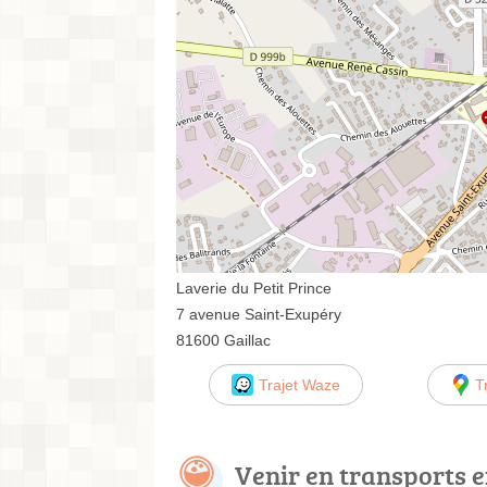
Laverie du Petit Prince
7 avenue Saint-Exupéry
81600 Gaillac
Trajet Waze
T
Venir en transports