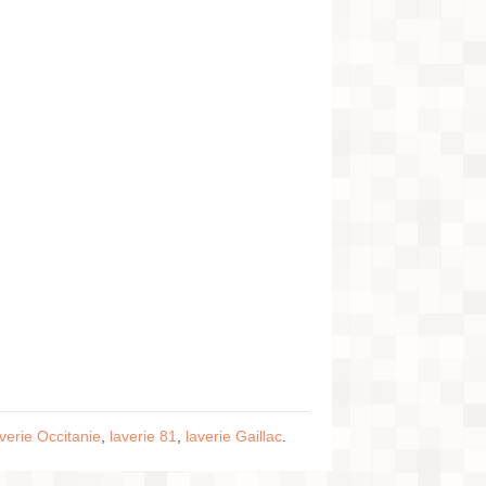
averie Occitanie
,
laverie 81
,
laverie Gaillac
.