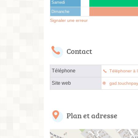
Samedi
Dimanche
Signaler une erreur
Contact
Téléphone
Téléphoner à l
Site web
gad.touchnpay
Plan et adresse