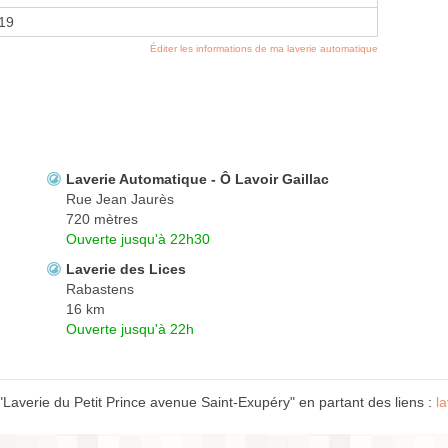
019
Éditer les informations de ma laverie automatique
Laverie Automatique - Ô Lavoir Gaillac
Rue Jean Jaurès
720 mètres
Ouverte jusqu'à 22h30
Laverie des Lices
Rabastens
16 km
Ouverte jusqu'à 22h
"Laverie du Petit Prince avenue Saint-Exupéry" en partant des liens :
l