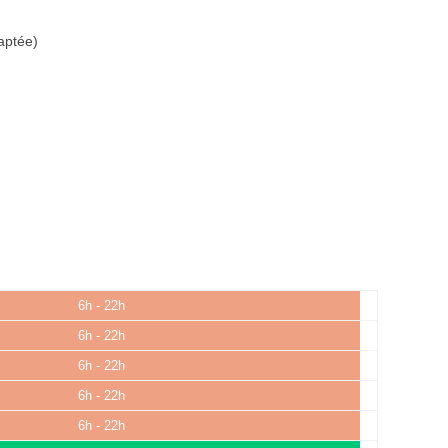
aptée)
6h - 22h
6h - 22h
6h - 22h
6h - 22h
6h - 22h