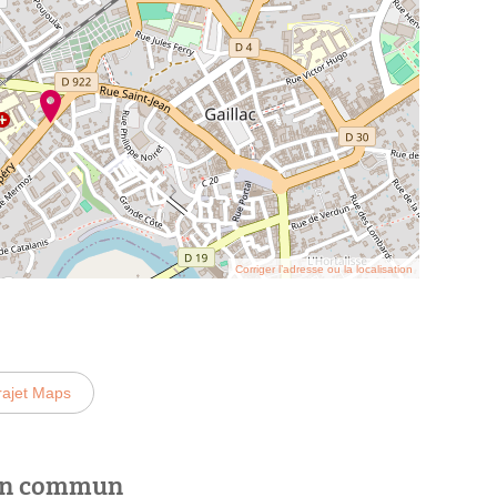
Corriger l’adresse ou la localisation
rajet Maps
 en commun