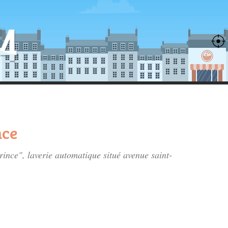
nce
Prince", laverie automatique situé
avenue saint-