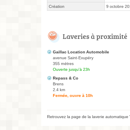
Création
9 octobre 2
Laveries à proximité
Gaillac Location Automobile
avenue Saint-Exupéry
355 mètres
Ouverte jusqu'à 23h
Repass & Co
Brens
2.4 km
Fermée, ouvre à 10h
Retrouvez la page de la laverie automatique 