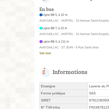
En bus
Ligne BB 5, à 32 m
Arrêt GAILLAC - HOPITAL - 32 Avenue Saint-Exupér
Ligne BB T, à 32 m
Arrêt GAILLAC - HOPITAL - 32 Avenue Saint-Exupér
Ligne BB 4, à 211 m
Arrêt GAILLAC - ST JEAN - 6 Rue Saint-Jean
Voir tout
Informations
Enseigne
Laverie du Pe
Forme juridique
SAS
SIRET
8781238350
N° TVA Intra.
FR2487812