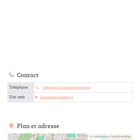
Contact
Téléphone
Téléphoner à la laverie pressing
Site web
laveriedessneakers.fr
Plan et adresse
© contributeurs OpenStreetMap