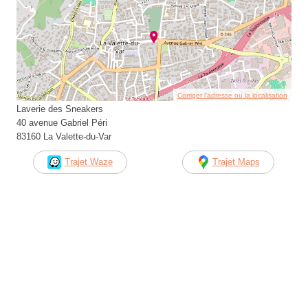
Corriger l’adresse ou la localisation
Laverie des Sneakers
40 avenue Gabriel Péri
83160 La Valette-du-Var
Trajet Waze
Trajet Maps