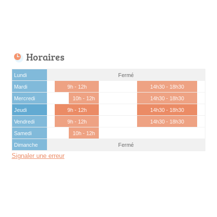
Horaires
Lundi
Fermé
Mardi
9h - 12h
14h30 - 18h30
Mercredi
10h - 12h
14h30 - 18h30
Jeudi
9h - 12h
14h30 - 18h30
Vendredi
9h - 12h
14h30 - 18h30
Samedi
10h - 12h
Dimanche
Fermé
Signaler une erreur