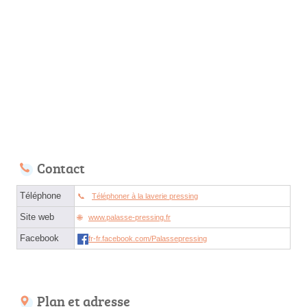
Contact
Téléphone
Téléphoner à la laverie pressing
Site web
www.palasse-pressing.fr
Facebook
fr-fr.facebook.com/Palassepressing
Plan et adresse