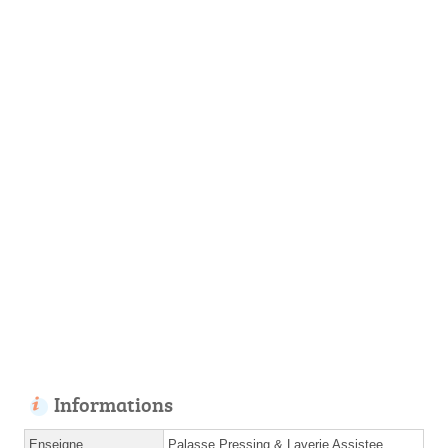
Informations
Enseigne
Palasse Pressing & Laverie Assistee