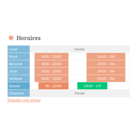
Horaires
Lundi
Fermé
Mardi
8h30 - 12h30
14h30 - 19h
Mercredi
8h30 - 12h30
14h30 - 19h
Jeudi
8h30 - 12h30
14h30 - 19h
Vendredi
8h30 - 12h30
14h30 - 19h
Samedi
9h - 12h30
13h30 - 17h
Dimanche
Fermé
Signaler une erreur