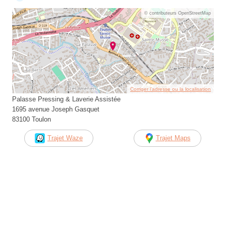
© contributeurs OpenStreetMap
Corriger l’adresse ou la localisation
Palasse Pressing & Laverie Assistée
1695 avenue Joseph Gasquet
83100 Toulon
Trajet Waze
Trajet Maps