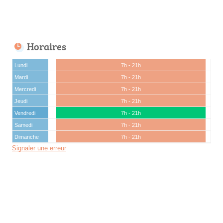
Horaires
Lundi
7h - 21h
Mardi
7h - 21h
Mercredi
7h - 21h
Jeudi
7h - 21h
Vendredi
7h - 21h
Samedi
7h - 21h
Dimanche
7h - 21h
Signaler une erreur