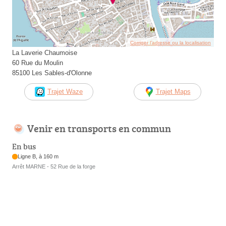
Corriger l’adresse ou la localisation
La Laverie Chaumoise
60 Rue du Moulin
85100 Les Sables-d'Olonne
Trajet Waze
Trajet Maps
Venir en transports en commun
En bus
Ligne B, à 160 m
Arrêt MARNE - 52 Rue de la forge