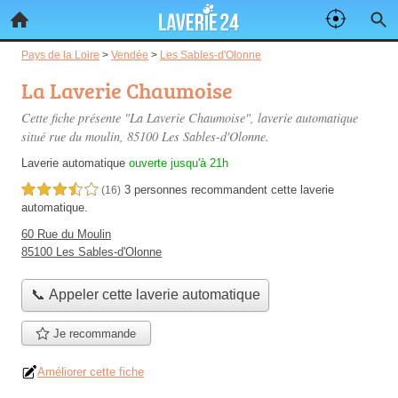
Pays de la Loire
>
Vendée
>
Les Sables-d'Olonne
La Laverie Chaumoise
Cette fiche présente "La Laverie Chaumoise", laverie automatique
situé
rue du moulin
, 85100 Les Sables-d'Olonne.
Laverie automatique
ouverte jusqu'à 21h
3 personnes
recommandent
cette laverie
3,5 étoiles sur 5
(16)
automatique.
60 Rue du Moulin
85100 Les Sables-d'Olonne
📞 Appeler cette laverie automatique
Je recommande
Améliorer cette fiche