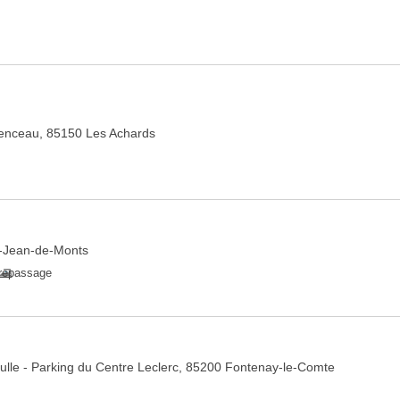
enceau, 85150 Les Achards
t-Jean-de-Monts
repassage
lle - Parking du Centre Leclerc, 85200 Fontenay-le-Comte