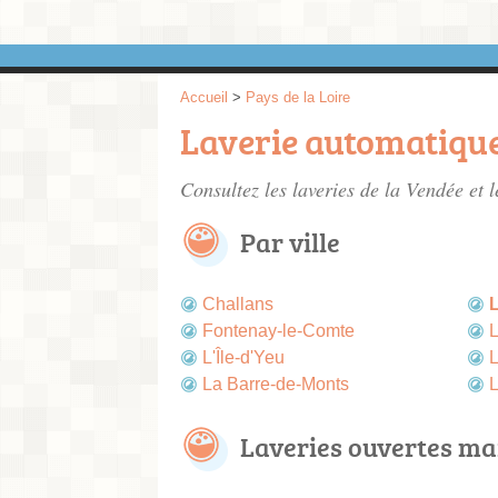
Accueil
>
Pays de la Loire
Laverie automatiqu
Consultez les
laveries de la Vendée
et l
Par ville
Challans
Fontenay-le-Comte
L
L'Île-d'Yeu
L
La Barre-de-Monts
L
Laveries ouvertes ma