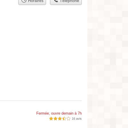
Horaires
Téléphone
Fermée, ouvre demain à 7h
16 avis
3,5 étoiles sur 5