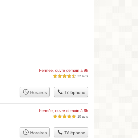
Fermée, ouvre demain à 9h
32 avis
4,5 étoiles sur 5
Horaires
Téléphone
Fermée, ouvre demain à 6h
10 avis
5,0 étoiles sur 5
Horaires
Téléphone