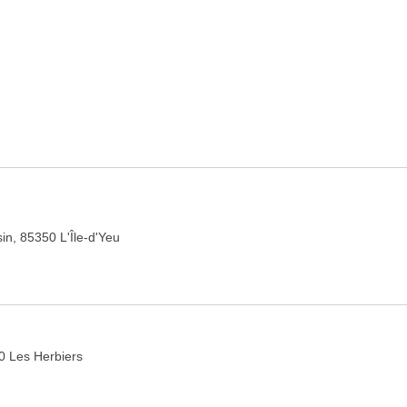
n, 85350 L'Île-d'Yeu
0 Les Herbiers