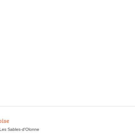
oise
Les Sables-d'Olonne