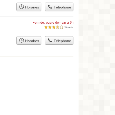
Horaires
Téléphone
Fermée, ouvre demain à 6h
54 avis
3,5 étoiles sur 5
Horaires
Téléphone