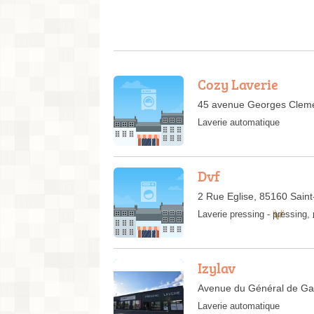
Cozy Laverie
45 avenue Georges Clem
Laverie automatique
Dvf
2 Rue Eglise, 85160 Sain
Laverie pressing
-
pressing
,
Izylav
Avenue du Général de Gau
Laverie automatique