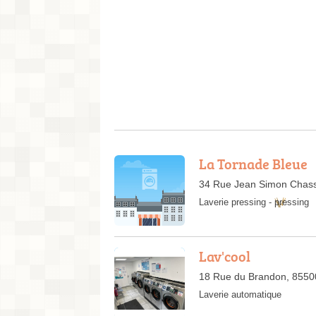
La Tornade Bleue
34 Rue Jean Simon Chassi
Laverie pressing
-
pressing
Lav'cool
18 Rue du Brandon, 8550
Laverie automatique