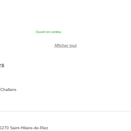
Ouvert en continu
Afficher tout
es
 Challans
5270 Saint-Hilaire-de-Riez