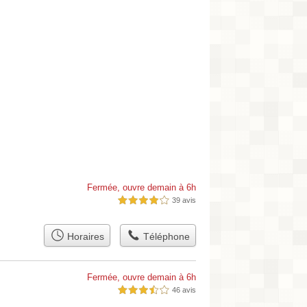
Fermée, ouvre demain à 6h
39 avis
4,0 étoiles sur 5
Horaires
Téléphone
Fermée, ouvre demain à 6h
46 avis
3,5 étoiles sur 5