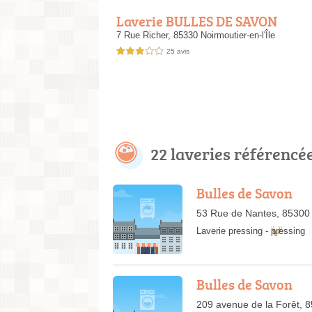
Laverie BULLES DE SAVON
7 Rue Richer,
85330 Noirmoutier-en-l'Île
25 avis
3,0 étoiles sur 5
22 laveries référencé
Bulles de Savon
53 Rue de Nantes, 85300
Laverie pressing
-
pressing
Bulles de Savon
209 avenue de la Forêt, 8