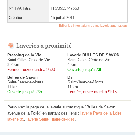
N° TVA Intra.
FR78533747663
Création
15 juillet 2011
Éditer les informations de ma laverie automatique
Laveries à proximité
Pressing de la Vie
Laverie BULLES DE SAVON
Saint-Gilles-Croix-de-Vie
Saint-Gilles-Croix-de-Vie
3.2 km
4 km
Fermée, ouvre lundi à 9h00
Ouverte jusqu'à 23h
Bulles de Savon
Dvf
Saint-Jean-de-Monts
Saint-Jean-de-Monts
11 km
11 km
Ouverte jusqu'à 23h
Fermée, ouvre mardi à 9h15
Retrouvez la page de la laverie automatique "Bulles de Savon
avenue de la Forêt" en partant des liens :
laverie Pays de la Loire
,
laverie 85
,
laverie Saint-Hilaire-de-Riez
.