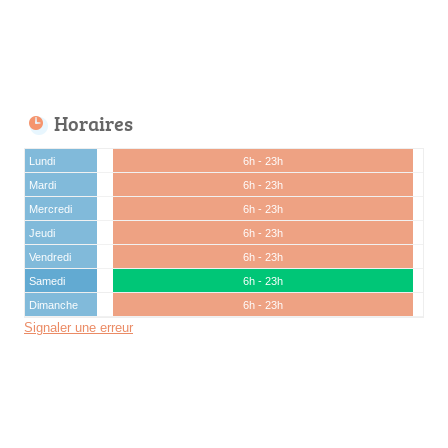
Horaires
Lundi
6h - 23h
Mardi
6h - 23h
Mercredi
6h - 23h
Jeudi
6h - 23h
Vendredi
6h - 23h
Samedi
6h - 23h
Dimanche
6h - 23h
Signaler une erreur