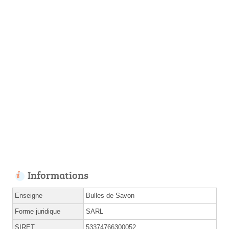
Informations
Enseigne
Bulles de Savon
Forme juridique
SARL
SIRET
53374766300052