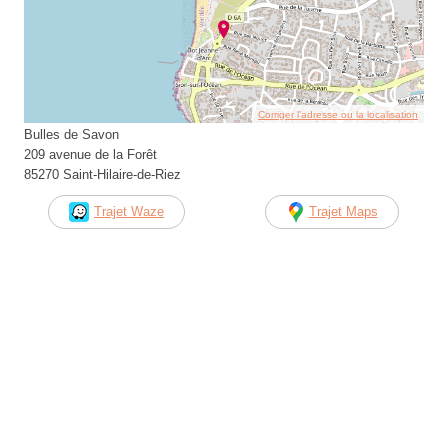
Corriger l’adresse ou la localisation
Bulles de Savon
209 avenue de la Forêt
85270 Saint-Hilaire-de-Riez
Trajet Waze
Trajet Maps