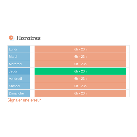
Horaires
Lundi
6h - 23h
Mardi
6h - 23h
Mercredi
6h - 23h
Jeudi
6h - 23h
Vendredi
6h - 23h
Samedi
6h - 23h
Dimanche
6h - 23h
Signaler une erreur