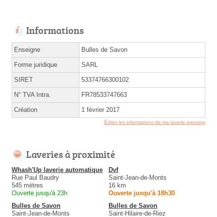
Informations
Enseigne
Bulles de Savon
Forme juridique
SARL
SIRET
53374766300102
N° TVA Intra.
FR78533747663
Création
1 février 2017
Éditer les informations de ma laverie pressing
Laveries à proximité
Whash'Up laverie automatique
Dvf
Rue Paul Baudry
Saint-Jean-de-Monts
545 mètres
16 km
Ouverte jusqu'à 23h
Ouverte jusqu'à 18h30
Bulles de Savon
Bulles de Savon
Saint-Jean-de-Monts
Saint-Hilaire-de-Riez