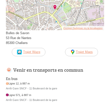
Corriger l’adresse ou la localisation
Bulles de Savon
53 Rue de Nantes
85300 Challans
Trajet Waze
Trajet Maps
Venir en transports en commun
En bus
Ligne 12, à 887 m
Arrêt Gare SNCF - 11 Boulevard de la gare
Ligne 571, à 887 m
Arrêt Gare SNCF - 11 Boulevard de la gare