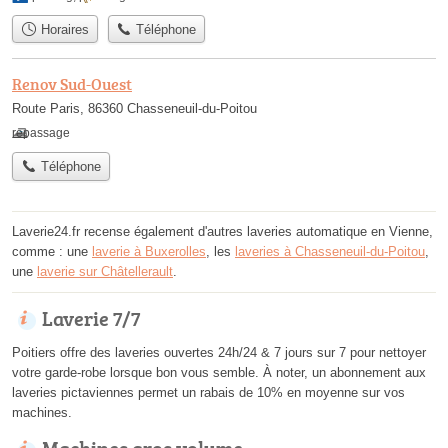
Horaires
Téléphone
Renov Sud-Ouest
Route Paris, 86360 Chasseneuil-du-Poitou
repassage
Téléphone
Laverie24.fr recense également d'autres laveries automatique en Vienne,
comme : une
laverie à Buxerolles
, les
laveries à Chasseneuil-du-Poitou
,
une
laverie sur Châtellerault
.
Laverie 7/7
Poitiers offre des laveries ouvertes 24h/24 & 7 jours sur 7 pour nettoyer
votre garde-robe lorsque bon vous semble. À noter, un abonnement aux
laveries pictaviennes permet un rabais de 10% en moyenne sur vos
machines.
Machines gros volume