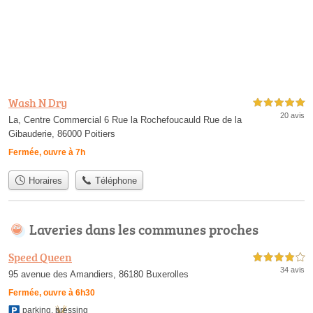
Wash N Dry
5,0 étoiles sur 5
20 avis
La, Centre Commercial 6 Rue la Rochefoucauld Rue de la
Gibauderie, 86000 Poitiers
Fermée, ouvre à 7h
Horaires
Téléphone
Laveries dans les communes proches
Speed Queen
4,0 étoiles sur 5
34 avis
95 avenue des Amandiers, 86180 Buxerolles
Fermée, ouvre à 6h30
parking
,
pressing