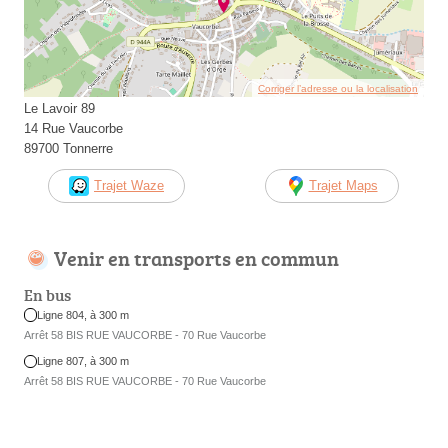
Corriger l’adresse ou la localisation
Le Lavoir 89
14 Rue Vaucorbe
89700 Tonnerre
Trajet Waze
Trajet Maps
Venir en transports en commun
En bus
Ligne 804, à 300 m
Arrêt 58 BIS RUE VAUCORBE - 70 Rue Vaucorbe
Ligne 807, à 300 m
Arrêt 58 BIS RUE VAUCORBE - 70 Rue Vaucorbe