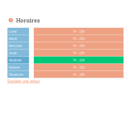
Horaires
Lundi
7h - 22h
Mardi
7h - 22h
Mercredi
7h - 22h
Jeudi
7h - 22h
Vendredi
7h - 22h
Samedi
7h - 22h
Dimanche
7h - 22h
Signaler une erreur