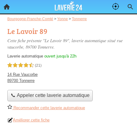
Bourgogne-Franche-Comté
>
Yonne
>
Tonnerre
Le Lavoir 89
Cette fiche présente "Le Lavoir 89", laverie automatique situé
rue
vaucorbe
, 89700 Tonnerre.
Laverie automatique
ouvert jusqu'à 22h
4,5 étoiles sur 5
(21)
14 Rue Vaucorbe
89700 Tonnerre
📞 Appeler cette laverie automatique
Recommander cette laverie automatique
Améliorer cette fiche