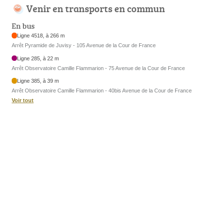
Venir en transports en commun
En bus
Ligne 4518, à 266 m
Arrêt Pyramide de Juvisy - 105 Avenue de la Cour de France
Ligne 285, à 22 m
Arrêt Observatoire Camille Flammarion - 75 Avenue de la Cour de France
Ligne 385, à 39 m
Arrêt Observatoire Camille Flammarion - 40bis Avenue de la Cour de France
Voir tout