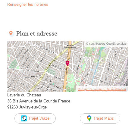
Renseigner les horaires
Plan et adresse
© contributeurs OpenStreetMap
Corriger l’adresse ou la localisation
Laverie du Chateau
36 Bis Avenue de la Cour de France
91260 Juvisy-sur-Orge
Trajet Waze
Trajet Maps