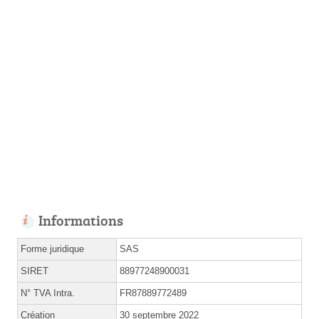
Informations
Forme juridique
SAS
SIRET
88977248900031
N° TVA Intra.
FR87889772489
Création
30 septembre 2022