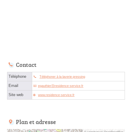
Contact
Téléphone
Téléphoner à la laverie pressing
Email
egauthierⓐresidence-service.fr
Site web
www.residence-service.fr
Plan et adresse
© contributeurs OpenStreetMap