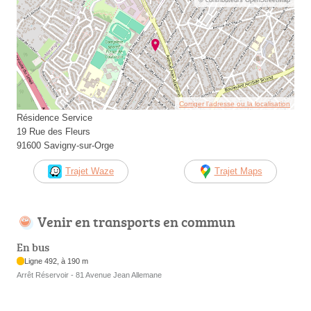
Corriger l’adresse ou la localisation
Résidence Service
19 Rue des Fleurs
91600 Savigny-sur-Orge
Trajet Waze
Trajet Maps
Venir en transports en commun
En bus
Ligne 492, à 190 m
Arrêt Réservoir - 81 Avenue Jean Allemane