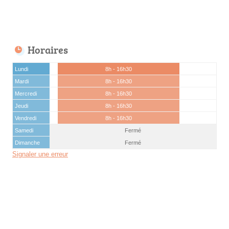
Horaires
Lundi
8h - 16h30
Mardi
8h - 16h30
Mercredi
8h - 16h30
Jeudi
8h - 16h30
Vendredi
8h - 16h30
Samedi
Fermé
Dimanche
Fermé
Signaler une erreur