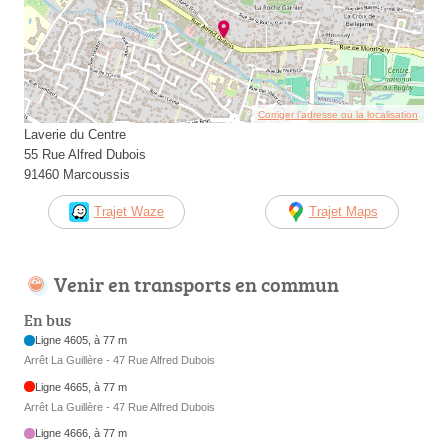
Corriger l’adresse ou la localisation
Laverie du Centre
55 Rue Alfred Dubois
91460 Marcoussis
Trajet Waze
Trajet Maps
Venir en transports en commun
En bus
Ligne 4605, à 77 m
Arrêt La Guillère - 47 Rue Alfred Dubois
Ligne 4665, à 77 m
Arrêt La Guillère - 47 Rue Alfred Dubois
Ligne 4666, à 77 m