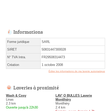
Informations
Forme juridique
SARL
SIRET
50831447300028
N° TVA Intra.
FR29508314473
Création
1 octobre 2008
Éditer les informations de ma laverie automatique
Laveries à proximité
Wash & Cosy
LAV' O BULLES Laverie
Linas
Montlhéry
2.3 km
Montlhéry
Ouverte jusqu'à 22h30
2.4 km