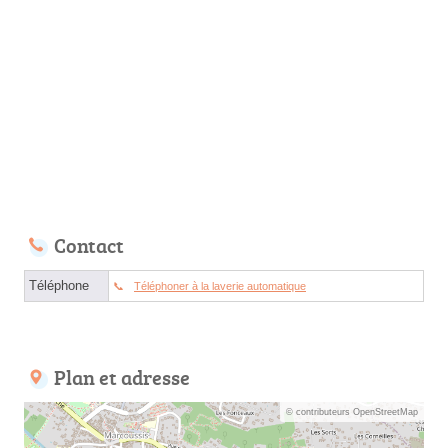
Contact
Téléphone
Téléphoner à la laverie automatique
Plan et adresse
© contributeurs OpenStreetMap