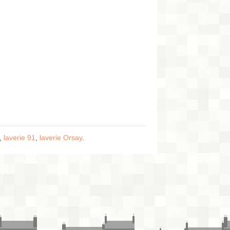
,
laverie 91
,
laverie Orsay
.