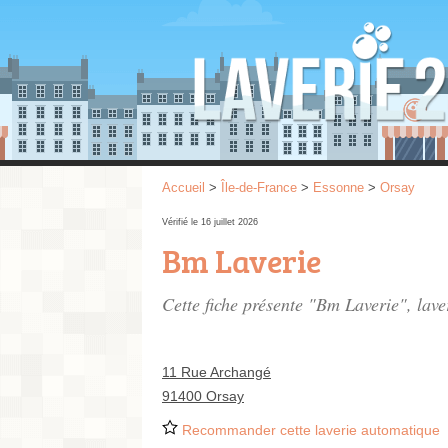
Accueil
>
Île-de-France
>
Essonne
>
Orsay
Vérifié le 16 juillet 2026
Bm Laverie
Cette fiche présente "Bm Laverie", lav
11 Rue Archangé
91400 Orsay
Recommander cette laverie automatique