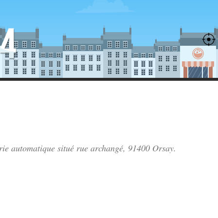
erie automatique situé
rue archangé
, 91400 Orsay.