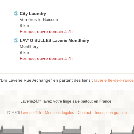
City Laundry
Verrières-le-Buisson
8 km
Fermée, ouvre demain à 7h
LAV' O BULLES Laverie Montlhéry
Montlhéry
9 km
Fermée, ouvre demain à 7h
 "Bm Laverie Rue Archangé" en partant des liens :
laverie Île-de-France
Laverie24.fr, lavez votre linge sale partout en France !
© 2026
Laverie24.fr
-
Mentions légales
-
Contact
-
Inscription gratuite