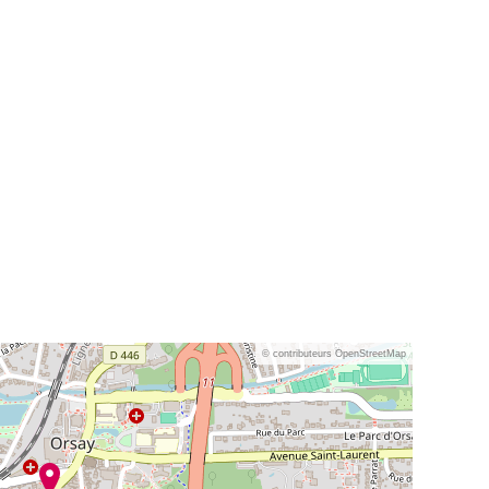
© contributeurs OpenStreetMap