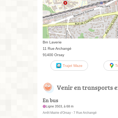
Bm Laverie
11 Rue Archangé
91400 Orsay
Trajet Waze
T
Venir en transports
En bus
Ligne 3503, à 68 m
Arrêt Mairie d'Orsay - 7 Rue Archangé