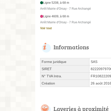
Ligne 5208, à 68 m
Arrêt Mairie d'Orsay - 7 Rue Archangé
Ligne 4609, à 68 m
Arrêt Mairie d'Orsay - 7 Rue Archangé
Voir tout
Informations
Forme juridique
SAS
SIRET
8222097970
N° TVA Intra.
FR1082220
Création
26 août 201
Laveries à proximité