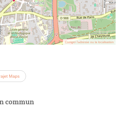
Corriger l’adresse ou la localisation
rajet Maps
 en commun