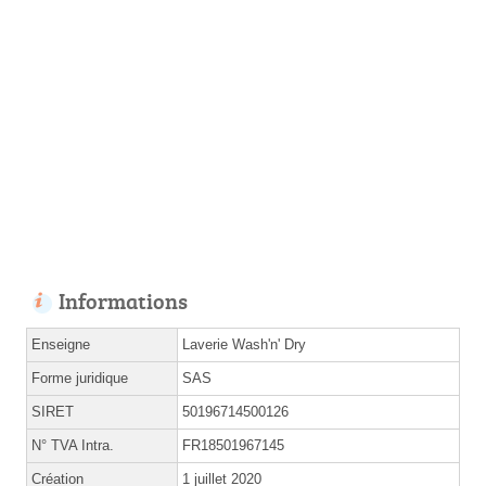
Informations
Enseigne
Laverie Wash'n' Dry
Forme juridique
SAS
SIRET
50196714500126
N° TVA Intra.
FR18501967145
Création
1 juillet 2020