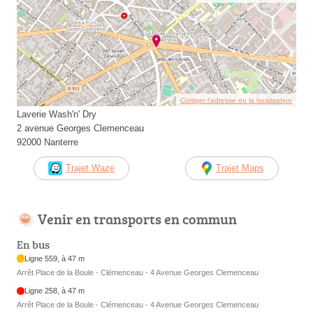
Corriger l’adresse ou la localisation
Laverie Wash'n' Dry
2 avenue Georges Clemenceau
92000 Nanterre
Trajet Waze
Trajet Maps
Venir en transports en commun
En bus
Ligne 559, à 47 m
Arrêt Place de la Boule - Clémenceau - 4 Avenue Georges Clemenceau
Ligne 258, à 47 m
Arrêt Place de la Boule - Clémenceau - 4 Avenue Georges Clemenceau