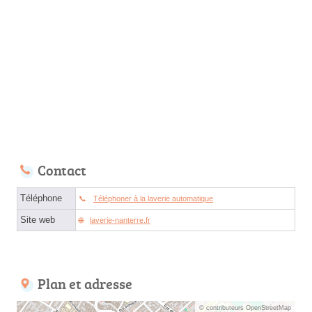
Contact
Téléphone
Téléphoner à la laverie automatique
Site web
laverie-nanterre.fr
Plan et adresse
© contributeurs OpenStreetMap