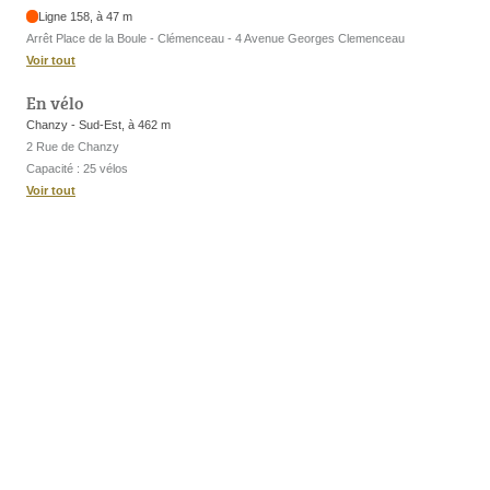
Ligne 158, à 47 m
Arrêt Place de la Boule - Clémenceau - 4 Avenue Georges Clemenceau
Voir tout
En vélo
Chanzy - Sud-Est, à 462 m
2 Rue de Chanzy
Capacité : 25 vélos
Voir tout