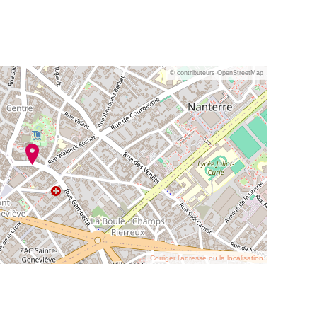
© contributeurs OpenStreetMap
Corriger l’adresse ou la localisation