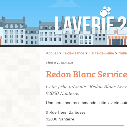
Accueil
>
Île-de-France
>
Hauts-de-Seine
>
Nant
Vérifié le 21 juillet 2026
Redon Blanc Service
Cette fiche présente "Redon Blanc Serv
92000 Nanterre.
Une personne
recommande
cette laverie au
9 Rue Henri Barbusse
92000 Nanterre