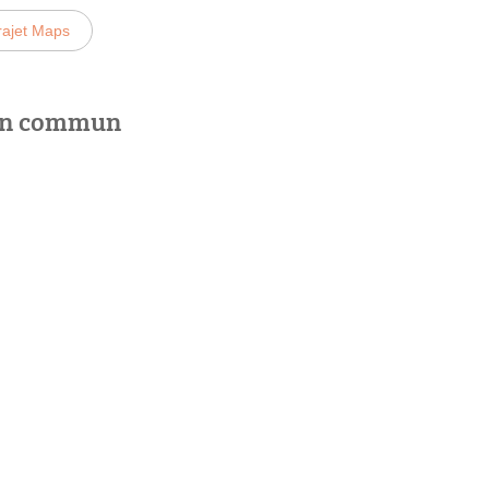
rajet Maps
 en commun