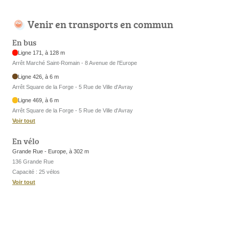
Venir en transports en commun
En bus
Ligne 171, à 128 m
Arrêt Marché Saint-Romain - 8 Avenue de l'Europe
Ligne 426, à 6 m
Arrêt Square de la Forge - 5 Rue de Ville d'Avray
Ligne 469, à 6 m
Arrêt Square de la Forge - 5 Rue de Ville d'Avray
Voir tout
En vélo
Grande Rue - Europe, à 302 m
136 Grande Rue
Capacité : 25 vélos
Voir tout