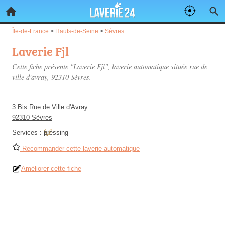
Île-de-France
>
Hauts-de-Seine
>
Sèvres
Laverie Fjl
Cette fiche présente "Laverie Fjl", laverie automatique située
rue de
ville d'avray
, 92310 Sèvres.
3 Bis Rue de Ville d'Avray
92310 Sèvres
Services :
pressing
Recommander cette laverie automatique
Améliorer cette fiche