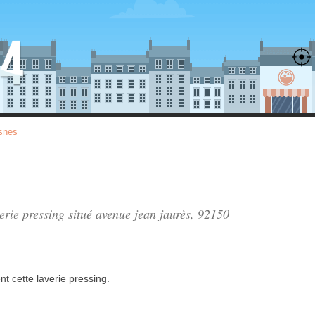
snes
verie pressing situé
avenue jean jaurès
, 92150
nt
cette laverie pressing.