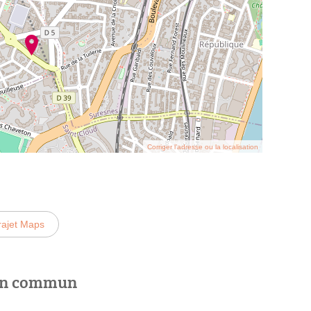
Corriger l’adresse ou la localisation
rajet Maps
 en commun