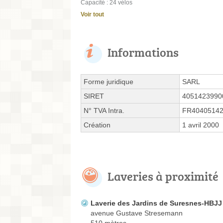
Capacité : 24 vélos
Voir tout
Informations
Forme juridique
SARL
SIRET
4051423990
N° TVA Intra.
FR4040514
Création
1 avril 2000
Laveries à proximité
Laverie des Jardins de Suresnes-HBJJ
avenue Gustave Stresemann