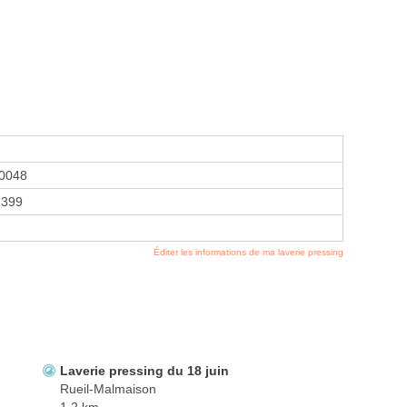
0048
2399
Éditer les informations de ma laverie pressing
Laverie pressing du 18 juin
Rueil-Malmaison