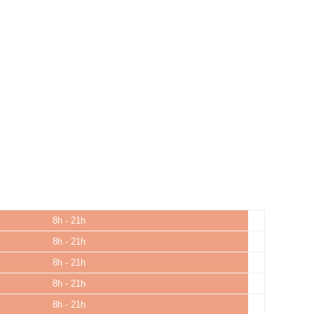
8h - 21h
8h - 21h
8h - 21h
8h - 21h
8h - 21h