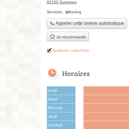
92150 Suresnes
Services :
pressing
📞 Appeler cette laverie automatique
Je recommande
Améliorer cette fiche
Horaires
Lundi
Mardi
Mercredi
Jeudi
Vendredi