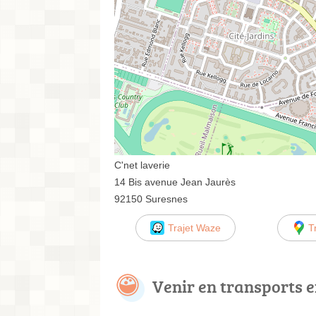
C'net laverie
14 Bis avenue Jean Jaurès
92150 Suresnes
Trajet Waze
T
Venir en transports