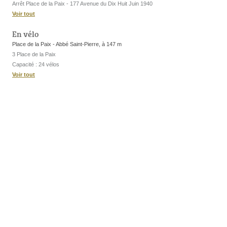
Arrêt Place de la Paix - 177 Avenue du Dix Huit Juin 1940
Voir tout
En vélo
Place de la Paix - Abbé Saint-Pierre, à 147 m
3 Place de la Paix
Capacité : 24 vélos
Voir tout