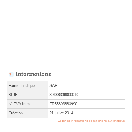
Informations
Forme juridique
SARL
SIRET
80388399000019
N° TVA Intra.
FR55803883990
Création
21 juillet 2014
Éditer les informations de ma laverie automatique