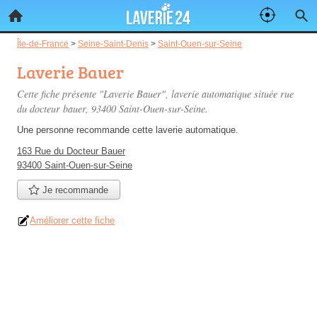
Île-de-France
>
Seine-Saint-Denis
>
Saint-Ouen-sur-Seine
Laverie Bauer
Cette fiche présente "Laverie Bauer", laverie automatique située
rue
du docteur bauer
, 93400 Saint-Ouen-sur-Seine.
Une personne
recommande
cette laverie automatique.
163 Rue du Docteur Bauer
93400 Saint-Ouen-sur-Seine
Je recommande
Améliorer cette fiche