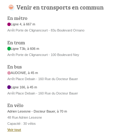
Venir en transports en commun
En métro
Ligne 4, à 667 m
Arrêt Porte de Clignancourt - 83u Boulevard Ornano
En tram
Ligne T3b, à 606 m
Arrêt Porte de Clignancourt - 100 Boulevard Ney
En bus
AUDONIE, à 45 m
Arrêt Place Debain - 160 Rue du Docteur Bauer
Ligne 166, à 45 m
Arrêt Place Debain - 160 Rue du Docteur Bauer
En vélo
Adrien Lesesne - Docteur Bauer, à 70 m
48 Rue Adrien Lesesne
Capacité : 30 vélos
Voir tout