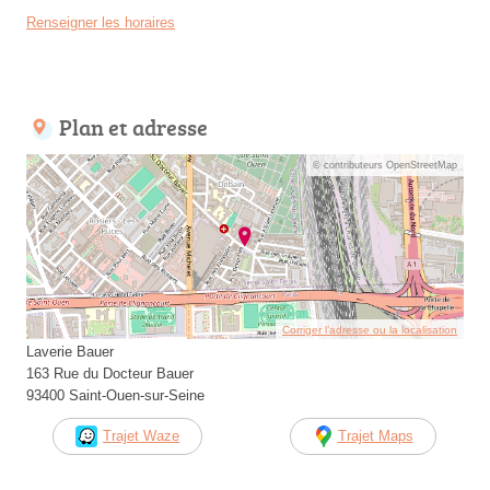
Renseigner les horaires
Plan et adresse
© contributeurs OpenStreetMap
Corriger l’adresse ou la localisation
Laverie Bauer
163 Rue du Docteur Bauer
93400 Saint-Ouen-sur-Seine
Trajet Waze
Trajet Maps