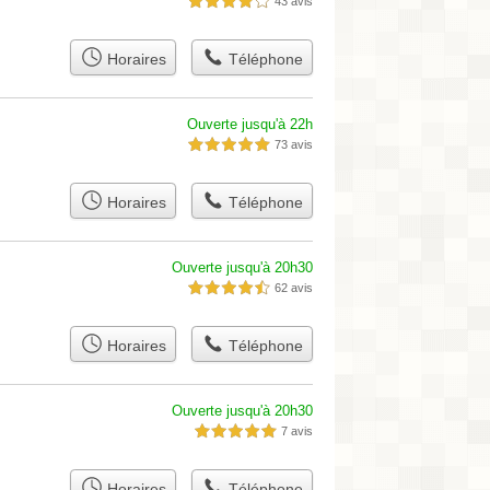
43 avis
4,0 étoiles sur 5
Horaires
Téléphone
Ouverte jusqu'à 22h
73 avis
5,0 étoiles sur 5
Horaires
Téléphone
Ouverte jusqu'à 20h30
62 avis
4,5 étoiles sur 5
Horaires
Téléphone
Ouverte jusqu'à 20h30
7 avis
5,0 étoiles sur 5
Horaires
Téléphone