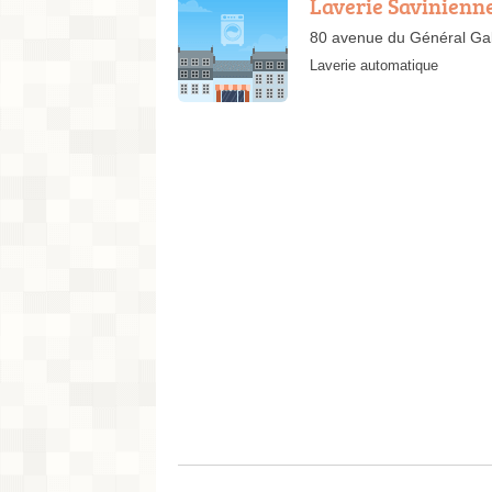
Laverie Savinienn
80 avenue du Général Gal
Laverie automatique