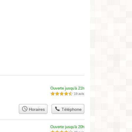
Ouverte jusqu'à 21h
19 avis
4,5 étoiles sur 5
Horaires
Téléphone
Ouverte jusqu'à 20h