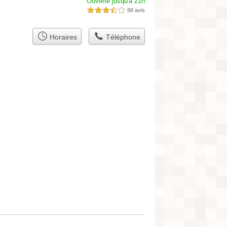
Ouverte jusqu'à 21h
88 avis
3,5 étoiles sur 5
Horaires
Téléphone