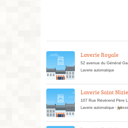
Laverie Royale
52 avenue du Général Gal
Laverie automatique
Laverie Saint Nizi
107 Rue Révérend Père L
Laverie automatique
-
pressi