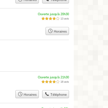
Ouverte jusqu'à 20h30
13 avis
4,0 étoiles sur 5
Horaires
Ouverte jusqu'à 21h30
18 avis
4,0 étoiles sur 5
Horaires
Téléphone