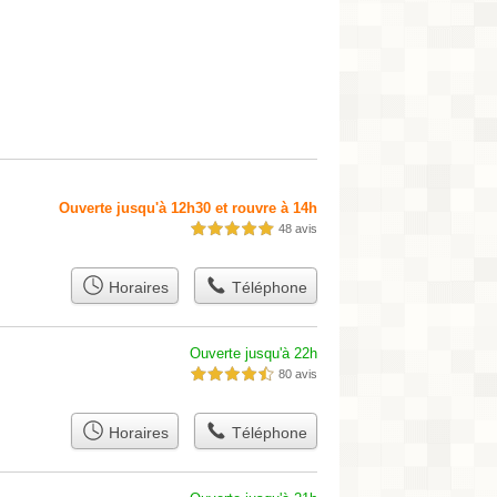
Ouverte jusqu'à 12h30 et rouvre à 14h
48 avis
5,0 étoiles sur 5
Horaires
Téléphone
Ouverte jusqu'à 22h
80 avis
4,5 étoiles sur 5
Horaires
Téléphone