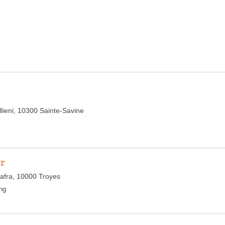
lieni, 10300 Sainte-Savine
er
afra, 10000 Troyes
ng