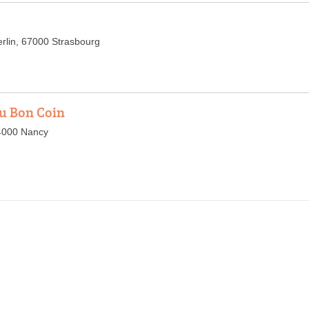
rlin, 67000 Strasbourg
du Bon Coin
54000 Nancy