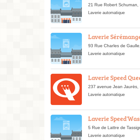
21 Rue Robert Schuman, 
Laverie automatique
Laverie Sérémang
93 Rue Charles de Gaull
Laverie automatique
Laverie Speed Que
237 avenue Jean Jaurès,
Laverie automatique
Laverie Speed'Wa
5 Rue de Lattre de Tass
Laverie automatique