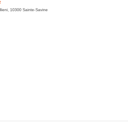
e
lieni, 10300 Sainte-Savine