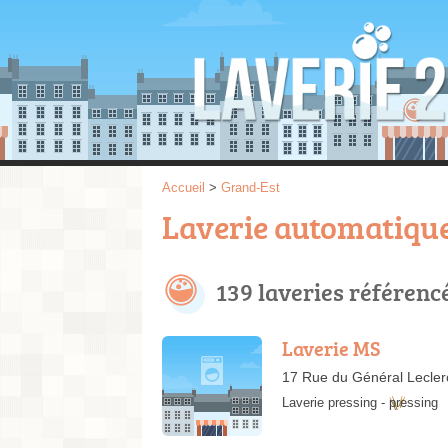
Accueil
>
Grand-Est
Laverie automatique
139 laveries référenc
Laverie MS
17 Rue du Général Lecler
Laverie pressing
-
pressing