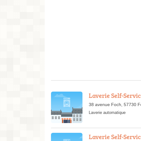
Laverie Self-Servic
38 avenue Foch, 57730 Fo
Laverie automatique
Laverie Self-Servi