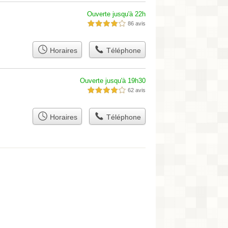
Ouverte jusqu'à 22h
86 avis
4,0 étoiles sur 5
Horaires
Téléphone
Ouverte jusqu'à 19h30
62 avis
4,0 étoiles sur 5
Horaires
Téléphone