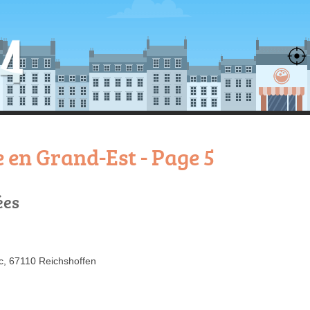
 en Grand-Est - Page 5
ées
c, 67110 Reichshoffen