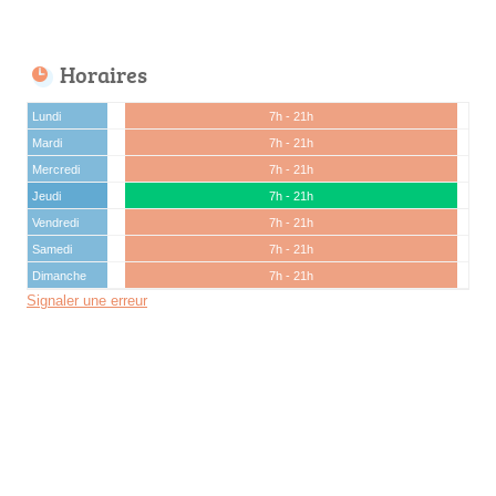
Horaires
Lundi
7h - 21h
Mardi
7h - 21h
Mercredi
7h - 21h
Jeudi
7h - 21h
Vendredi
7h - 21h
Samedi
7h - 21h
Dimanche
7h - 21h
Signaler une erreur