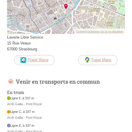
Corriger l’adresse ou la localisation
Laverie Libre Service
15 Rue Veaux
67000 Strasbourg
Trajet Waze
Trajet Maps
Venir en transports en commun
En tram
Ligne F, à 337 m
Arrêt Gallia - Pont Royal
Ligne C, à 337 m
Arrêt Gallia - Pont Royal
Ligne E, à 337 m
Arrêt Gallia - Pont Royal