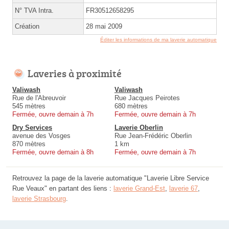
N° TVA Intra.
FR30512658295
Création
28 mai 2009
Éditer les informations de ma laverie automatique
Laveries à proximité
Valiwash
Valiwash
Rue de l'Abreuvoir
Rue Jacques Peirotes
545 mètres
680 mètres
Fermée, ouvre demain à 7h
Fermée, ouvre demain à 7h
Dry Services
Laverie Oberlin
avenue des Vosges
Rue Jean-Frédéric Oberlin
870 mètres
1 km
Fermée, ouvre demain à 8h
Fermée, ouvre demain à 7h
Retrouvez la page de la laverie automatique "Laverie Libre Service
Rue Veaux" en partant des liens :
laverie Grand-Est
,
laverie 67
,
laverie Strasbourg
.