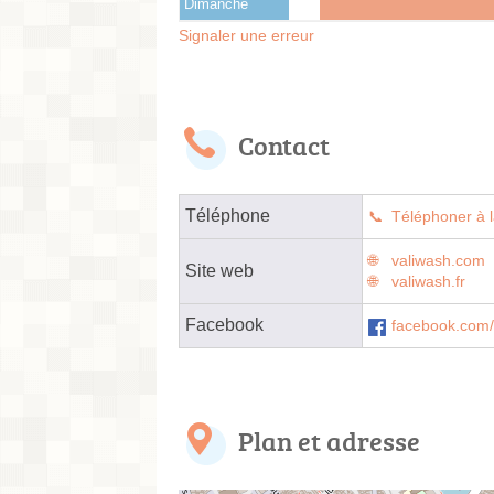
Dimanche
Signaler une erreur
Contact
Téléphone
Téléphoner à l
valiwash.com
Site web
valiwash.fr
Facebook
facebook.com
Plan et adresse