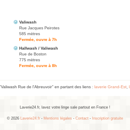
Valiwash
Rue Jacques Peirotes
585 mètres
Fermée, ouvre à 7h
Hallwash / Valiwash
Rue de Boston
775 mètres
Fermée, ouvre à 8h
"Valiwash Rue de l'Abreuvoir" en partant des liens :
laverie Grand-Est
,
Laverie24.fr, lavez votre linge sale partout en France !
© 2026
Laverie24.fr
-
Mentions légales
-
Contact
-
Inscription gratuite