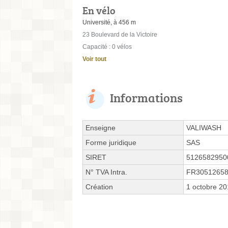
En vélo
Université, à 456 m
23 Boulevard de la Victoire
Capacité : 0 vélos
Voir tout
Informations
Enseigne
VALIWASH
Forme juridique
SAS
SIRET
5126582950
N° TVA Intra.
FR3051265
Création
1 octobre 2