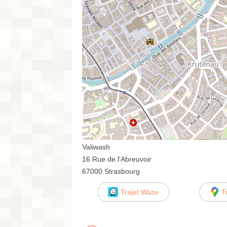
Valiwash
16 Rue de l'Abreuvoir
67000 Strasbourg
Trajet Waze
T