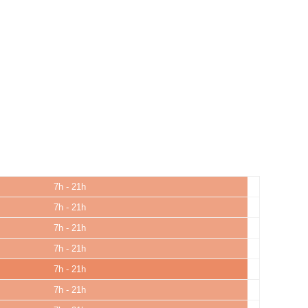
7h - 21h
7h - 21h
7h - 21h
7h - 21h
7h - 21h
7h - 21h