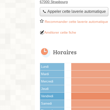
67000 Strasbourg
📞 Appeler cette laverie automatique
Recommander cette laverie automatique
Améliorer cette fiche
Horaires
Lundi
Mardi
Mercredi
Jeudi
Vendredi
Samedi