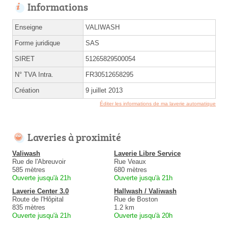
Informations
Enseigne
VALIWASH
Forme juridique
SAS
SIRET
51265829500054
N° TVA Intra.
FR30512658295
Création
9 juillet 2013
Éditer les informations de ma laverie automatique
Laveries à proximité
Valiwash
Laverie Libre Service
Rue de l'Abreuvoir
Rue Veaux
585 mètres
680 mètres
Ouverte jusqu'à 21h
Ouverte jusqu'à 21h
Laverie Center 3.0
Hallwash / Valiwash
Route de l'Hôpital
Rue de Boston
835 mètres
1.2 km
Ouverte jusqu'à 21h
Ouverte jusqu'à 20h