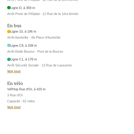
Ligne D, à 359 m
Arrêt Porte de l'Hôpital - 12 Rue de la 1ère Armée
En bus
Ligne 10, à 196 m
Arrêt Austerlitz - 6b Place d'Austerlitz
Ligne C8, à 208 m
Arrêt Etoile Bourse - Pont de la Bourse
Ligne C1, à 178 m
Arrêt Sécurité Sociale - 13 Rue de Lausanne
Voir tout
En vélo
Vél'Hop Rue d'Or, à 420 m
3 Rue d'Or
Capacité : 62 vélos
Voir tout