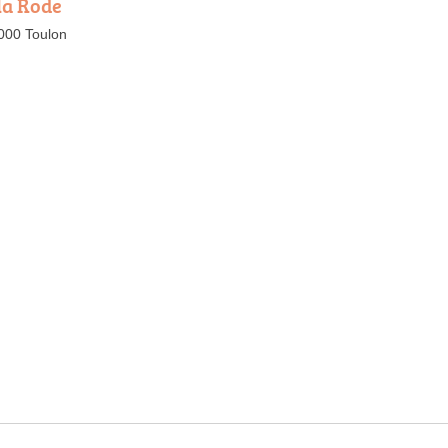
la Rode
3000 Toulon