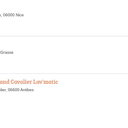
h, 06000 Nice
 Grasse
rand Cavalier Lav’matic
ier, 06600 Antibes