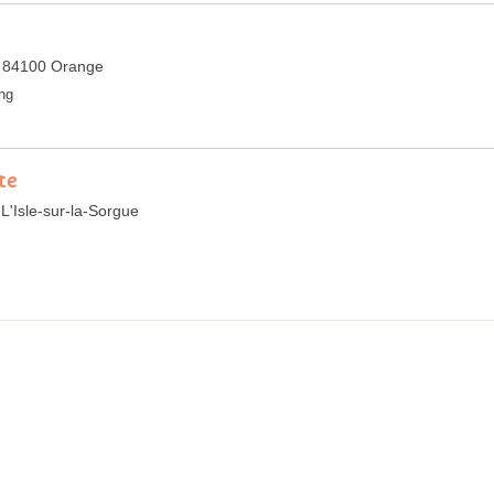
, 84100 Orange
ng
te
'Isle-sur-la-Sorgue