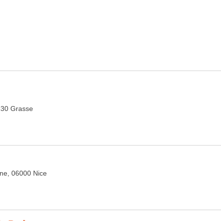
130 Grasse
ine, 06000 Nice