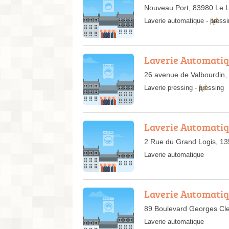
Nouveau Port, 83980 Le 
Laverie automatique
-
pressi
Laverie Automati
26 avenue de Valbourdin,
Laverie pressing
-
pressing
Laverie Automatiq
2 Rue du Grand Logis, 13
Laverie automatique
Laverie Automati
89 Boulevard Georges Cl
Laverie automatique