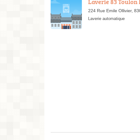
Laverie 83 Toulon 
224 Rue Emile Ollivier, 8
Laverie automatique