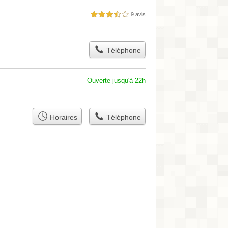
9 avis
3,5 étoiles sur 5
Téléphone
Ouverte jusqu'à 22h
Horaires
Téléphone