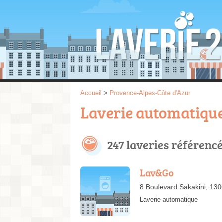
Accueil
>
Provence-Alpes-Côte d'Azur
Laverie automatique
247 laveries référenc
Lav&Go
8 Boulevard Sakakini, 130
Laverie automatique