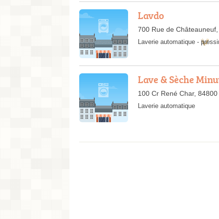
Lavdo
700 Rue de Châteauneuf
Laverie automatique
-
pressi
Lave & Sèche Minu
100 Cr René Char, 84800 L
Laverie automatique