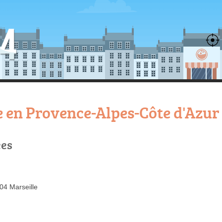
 en Provence-Alpes-Côte d'Azur 
ées
04 Marseille