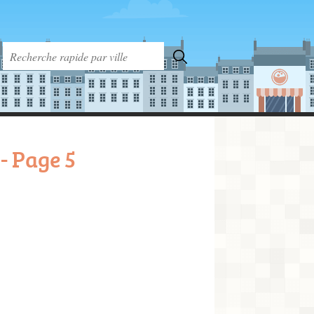
- Page 5