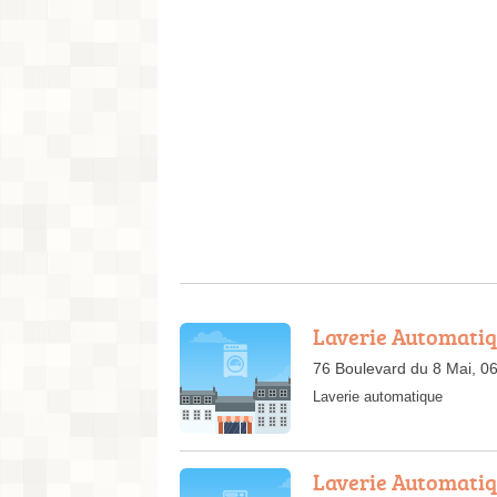
Laverie Automati
76 Boulevard du 8 Mai, 0
Laverie automatique
Laverie Automati