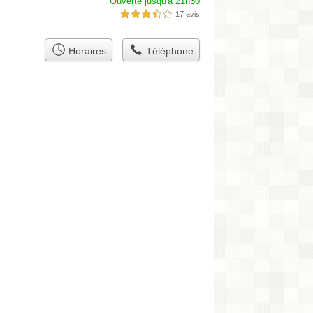
Ouverte jusqu'à 21h30
17 avis
3,5 étoiles sur 5
Horaires
Téléphone