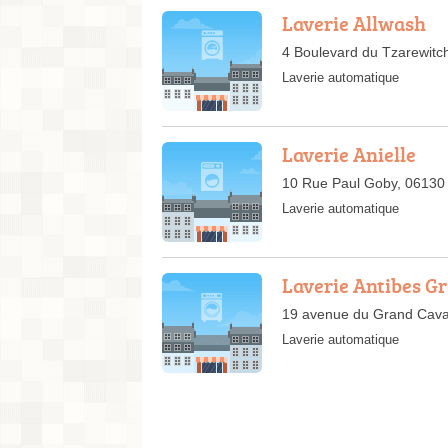
Laverie Allwash
4 Boulevard du Tzarewitc
Laverie automatique
Laverie Anielle
10 Rue Paul Goby, 06130
Laverie automatique
Laverie Antibes G
19 avenue du Grand Caval
Laverie automatique