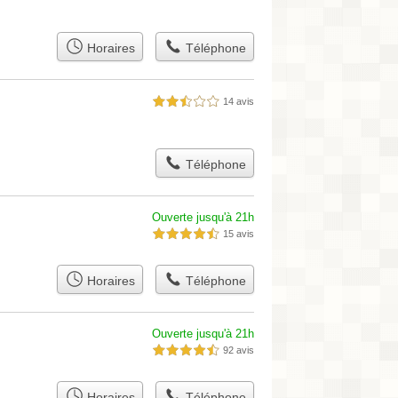
Horaires
Téléphone
14 avis
2,5 étoiles sur 5
Téléphone
Ouverte jusqu'à 21h
15 avis
4,5 étoiles sur 5
Horaires
Téléphone
Ouverte jusqu'à 21h
92 avis
4,5 étoiles sur 5
Horaires
Téléphone