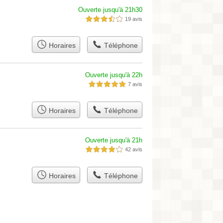
Ouverte jusqu'à 21h30
19 avis
3,5 étoiles sur 5
Horaires
Téléphone
Ouverte jusqu'à 22h
7 avis
5,0 étoiles sur 5
Horaires
Téléphone
Ouverte jusqu'à 21h
42 avis
4,0 étoiles sur 5
Horaires
Téléphone