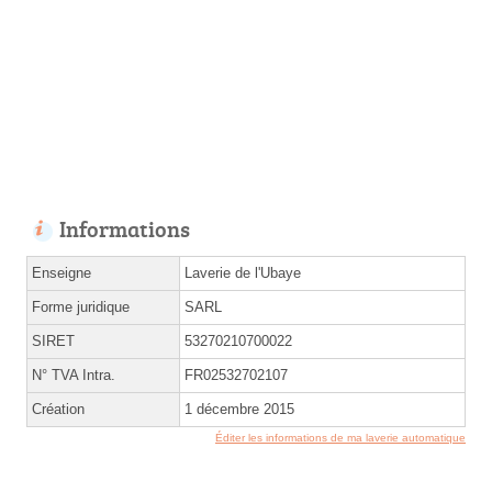
Informations
Enseigne
Laverie de l'Ubaye
Forme juridique
SARL
SIRET
53270210700022
N° TVA Intra.
FR02532702107
Création
1 décembre 2015
Éditer les informations de ma laverie automatique