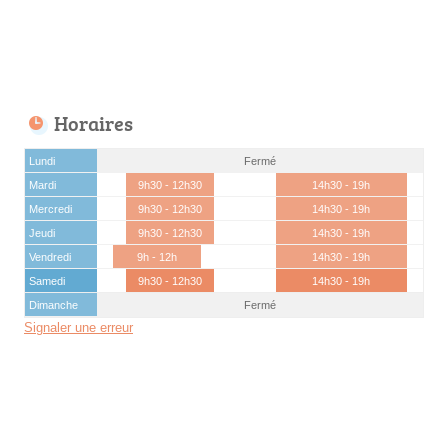
Horaires
Lundi
Fermé
Mardi
9h30 - 12h30
14h30 - 19h
Mercredi
9h30 - 12h30
14h30 - 19h
Jeudi
9h30 - 12h30
14h30 - 19h
Vendredi
9h - 12h
14h30 - 19h
Samedi
9h30 - 12h30
14h30 - 19h
Dimanche
Fermé
Signaler une erreur