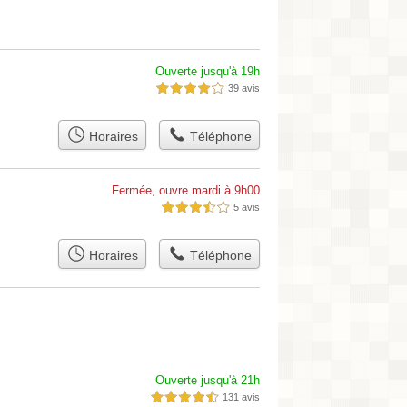
Ouverte jusqu'à 19h
39 avis
4,0 étoiles sur 5
Horaires
Téléphone
Fermée, ouvre mardi à 9h00
5 avis
3,5 étoiles sur 5
Horaires
Téléphone
Ouverte jusqu'à 21h
131 avis
4,5 étoiles sur 5