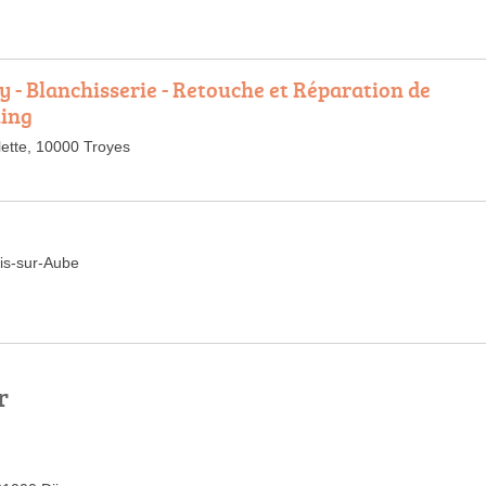
 - Blanchisserie - Retouche et Réparation de
ling
lette, 10000 Troyes
is-sur-Aube
r