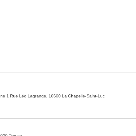
ne 1 Rue Léo Lagrange, 10600 La Chapelle-Saint-Luc
0000 Troyes