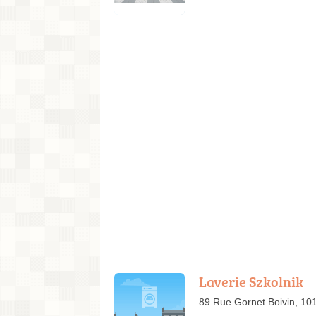
Laverie Szkolnik
89 Rue Gornet Boivin, 10