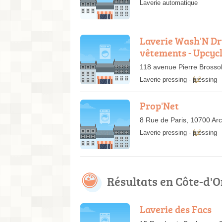
Laverie automatique
Laverie Wash'N Dry
vêtements - Upcyc
118 avenue Pierre Brosso
Laverie pressing
-
pressing
Prop'Net
8 Rue de Paris, 10700 Arc
Laverie pressing
-
pressing
Résultats en Côte-d'O
Laverie des Facs