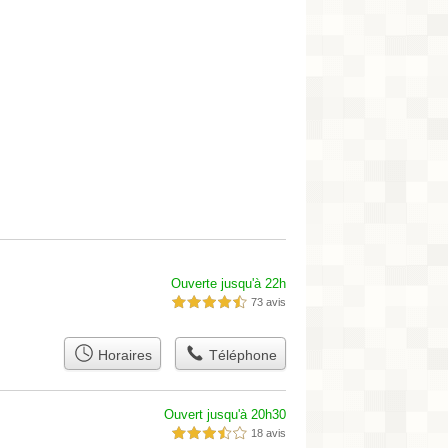
Ouverte jusqu'à 22h
73 avis
4,5 étoiles sur 5
Horaires
Téléphone
Ouvert jusqu'à 20h30
18 avis
3,5 étoiles sur 5