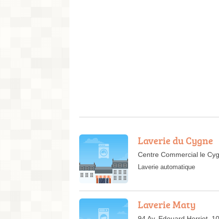
Laverie du Cygne
Centre Commercial le Cyg
Laverie automatique
Laverie Maty
94 Av. Edouard Herriot, 1