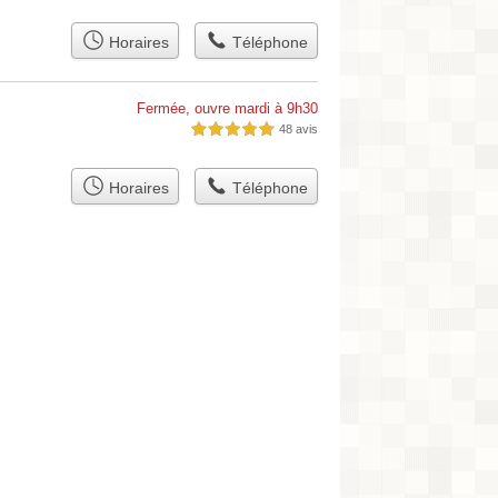
Horaires
Téléphone
Fermée, ouvre mardi à 9h30
48 avis
5,0 étoiles sur 5
Horaires
Téléphone