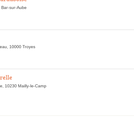
 Bar-sur-Aube
eau, 10000 Troyes
relle
e, 10230 Mailly-le-Camp