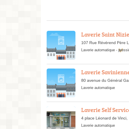
Laverie Saint Nizi
107 Rue Révérend Père L
Laverie automatique
-
pressi
Laverie Savinienn
80 avenue du Général Gal
Laverie automatique
Laverie Self Servic
4 place Léonard de Vinci
Laverie automatique