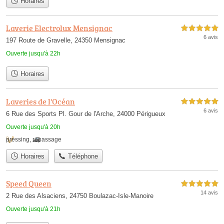
Horaires
Laverie Electrolux Mensignac
5,0 étoiles sur 5
6 avis
197 Route de Gravelle, 24350 Mensignac
Ouverte jusqu'à 22h
Horaires
Laveries de l'Océan
5,0 étoiles sur 5
6 avis
6 Rue des Sports Pl. Gour de l'Arche, 24000 Périgueux
Ouverte jusqu'à 20h
pressing
,
repassage
Horaires
Téléphone
Speed Queen
5,0 étoiles sur 5
14 avis
2 Rue des Alsaciens, 24750 Boulazac-Isle-Manoire
Ouverte jusqu'à 21h