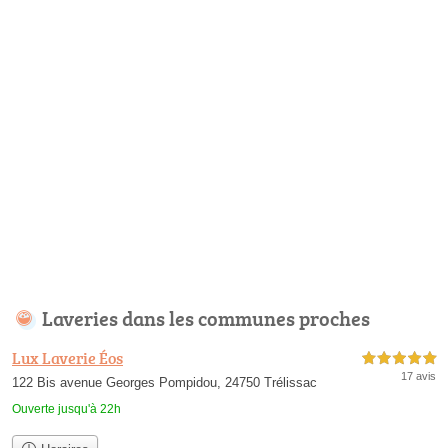
Laveries dans les communes proches
Lux Laverie Éos
5,0 étoiles sur 5
17 avis
122 Bis avenue Georges Pompidou, 24750 Trélissac
Ouverte jusqu'à 22h