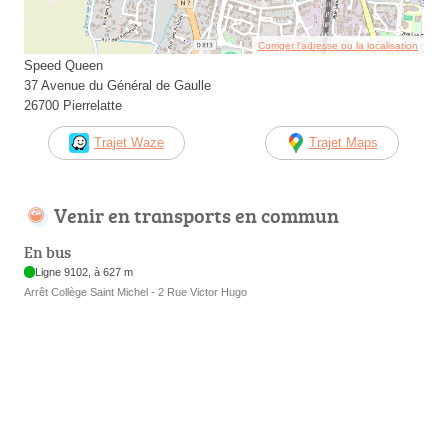
Corriger l’adresse ou la localisation
Speed Queen
37 Avenue du Général de Gaulle
26700 Pierrelatte
Trajet Waze
Trajet Maps
Venir en transports en commun
En bus
Ligne 9102, à 627 m
Arrêt Collège Saint Michel - 2 Rue Victor Hugo