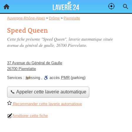
Auvergne-Rhône-Alpes
>
Drôme
>
Pierrelatte
Speed Queen
Cette fiche présente "Speed Queen", laverie automatique située
avenue du général de gaulle
, 26700 Pierrelatte.
37 Avenue du Général de Gaulle
26700 Pierrelatte
Services :
pressing
,
accès
PMR
(parking)
📞 Appeler cette laverie automatique
Recommander cette laverie automatique
Améliorer cette fiche