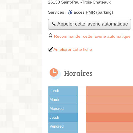
26130 Saint-Paul-Trois-Châteaux
Services :
accès
PMR
(parking)
📞 Appeler cette laverie automatique
Recommander cette laverie automatique
Améliorer cette fiche
Horaires
Lundi
Mardi
Mercredi
Jeudi
Vendredi