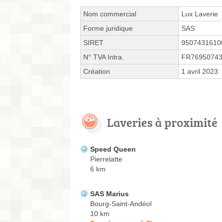
Nom commercial
Lux Laverie
Forme juridique
SAS
SIRET
9507431610
N° TVA Intra.
FR7695074
Création
1 avril 2023
Laveries à proximité
Speed Queen
Pierrelatte
6 km
SAS Marius
Bourg-Saint-Andéol
10 km