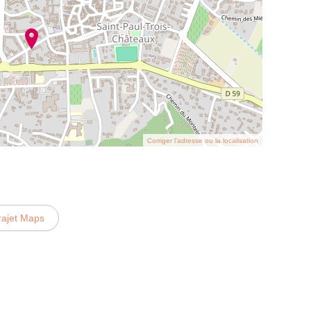
Corriger l’adresse ou la localisation
rajet Maps