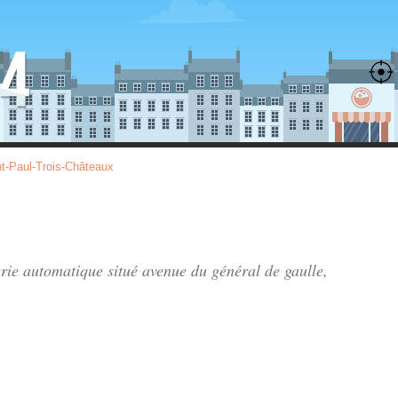
nt-Paul-Trois-Châteaux
erie automatique situé
avenue du général de gaulle
,