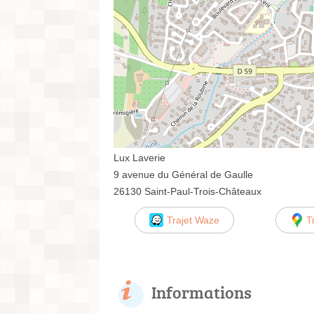
Lux Laverie
9 avenue du Général de Gaulle
26130 Saint-Paul-Trois-Châteaux
Trajet Waze
T
Informations