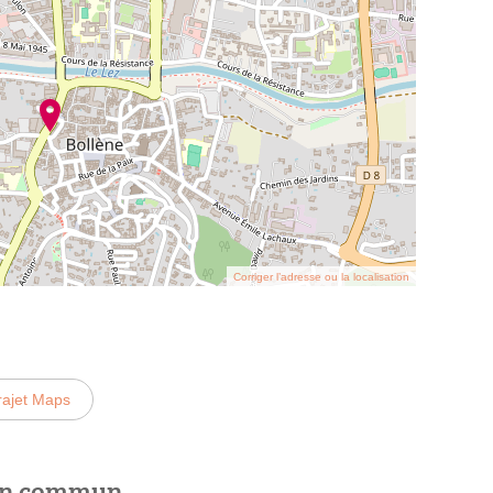
Corriger l’adresse ou la localisation
rajet Maps
 en commun