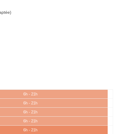
aptée)
6h - 21h
6h - 21h
6h - 21h
6h - 21h
6h - 21h