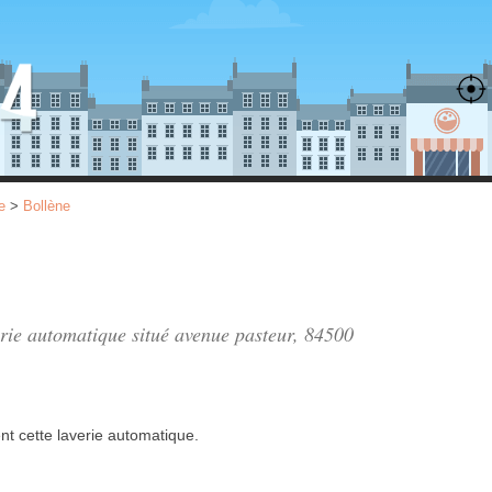
e
>
Bollène
erie automatique situé
avenue pasteur
, 84500
nt
cette laverie automatique.