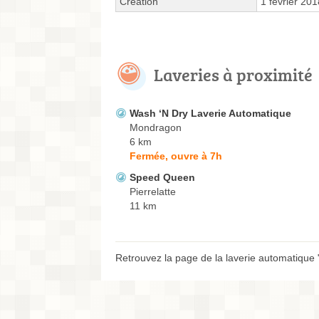
Création
1 février 201
Laveries à proximité
Wash ‘N Dry Laverie Automatique
Mondragon
6 km
Fermée, ouvre à 7h
Speed Queen
Pierrelatte
11 km
Retrouvez la page de la laverie automatique 