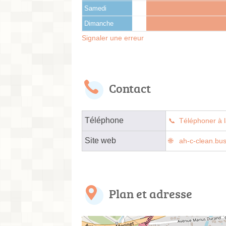
Samedi
Dimanche
Signaler une erreur
Contact
Téléphone
Téléphoner à l
Site web
ah-c-clean.bus
Plan et adresse