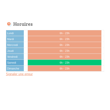
Horaires
Lundi
6h - 23h
Mardi
6h - 23h
Mercredi
6h - 23h
Jeudi
6h - 23h
Vendredi
6h - 23h
Samedi
6h - 23h
Dimanche
6h - 23h
Signaler une erreur