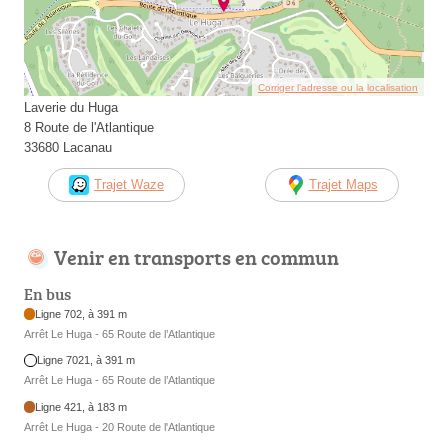
Corriger l’adresse ou la localisation
Laverie du Huga
8 Route de l'Atlantique
33680 Lacanau
Trajet Waze
Trajet Maps
Venir en transports en commun
En bus
Ligne 702, à 391 m
Arrêt Le Huga - 65 Route de l’Atlantique
Ligne 7021, à 391 m
Arrêt Le Huga - 65 Route de l’Atlantique
Ligne 421, à 183 m
Arrêt Le Huga - 20 Route de l'Atlantique