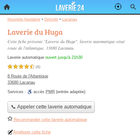
Nouvelle-Aquitaine
>
Gironde
>
Lacanau
Laverie du Huga
Cette fiche présente "Laverie du Huga", laverie automatique situé
route de l'atlantique
, 33680 Lacanau.
Laverie automatique
ouvert jusqu'à 21h30
4,5 étoiles sur 5
(4)
8 Route de l'Atlantique
33680 Lacanau
Services :
accès
PMR
(entrée adaptée)
📞 Appeler cette laverie automatique
Recommander cette laverie automatique
Améliorer cette fiche