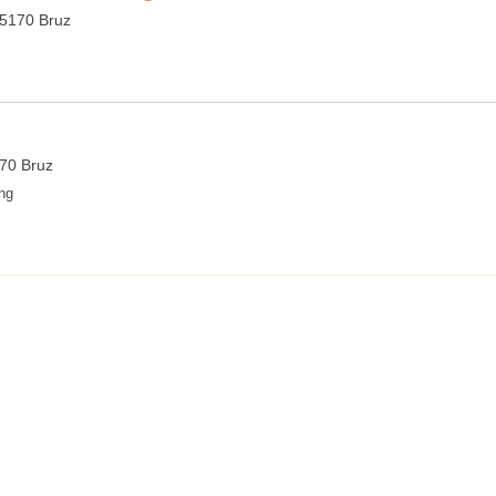
35170 Bruz
170 Bruz
ng