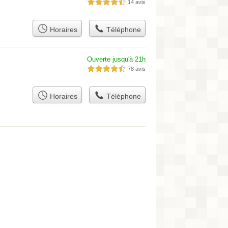
14 avis
4,5 étoiles sur 5
Horaires
Téléphone
Ouverte jusqu'à 21h
78 avis
4,5 étoiles sur 5
Horaires
Téléphone