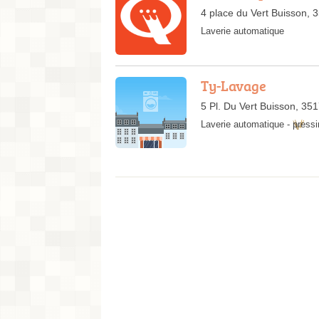
4 place du Vert Buisson, 
Laverie automatique
Ty-Lavage
5 Pl. Du Vert Buisson, 35
Laverie automatique
-
pressi