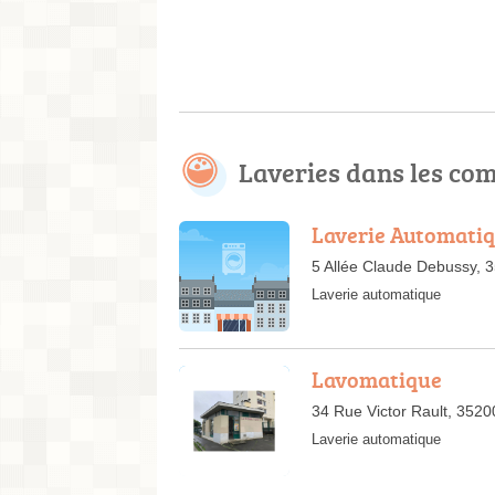
Laveries dans les c
Laverie Automati
5 Allée Claude Debussy, 
Laverie automatique
Lavomatique
34 Rue Victor Rault, 352
Laverie automatique