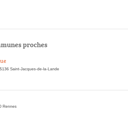
ommunes proches
que
35136 Saint-Jacques-de-la-Lande
00 Rennes