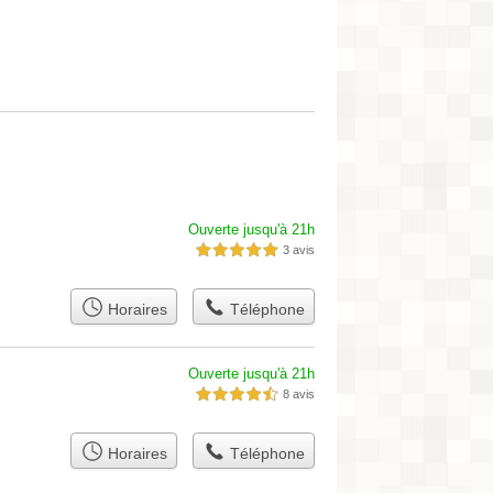
Ouverte jusqu'à 21h
3 avis
5,0 étoiles sur 5
Horaires
Téléphone
Ouverte jusqu'à 21h
8 avis
4,5 étoiles sur 5
Horaires
Téléphone