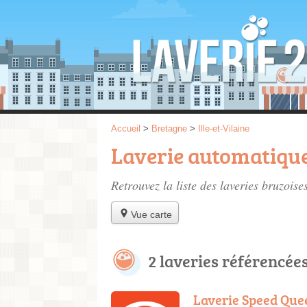
Accueil
>
Bretagne
>
Ille-et-Vilaine
Laverie automatique
Retrouvez la liste des
laveries bruzoise
Vue carte
2 laveries référencée
Laverie Speed Qu