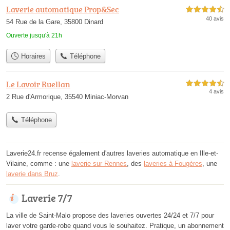
Laverie automatique Prop&Sec
4,5 étoiles sur 5
40 avis
54 Rue de la Gare, 35800 Dinard
Ouverte jusqu'à 21h
Horaires
Téléphone
Le Lavoir Ruellan
4,5 étoiles sur 5
4 avis
2 Rue d'Armorique, 35540 Miniac-Morvan
Téléphone
Laverie24.fr recense également d'autres laveries automatique en Ille-et-
Vilaine, comme : une
laverie sur Rennes
, des
laveries à Fougères
, une
laverie dans Bruz
.
Laverie 7/7
La ville de Saint-Malo propose des laveries ouvertes 24/24 et 7/7 pour
laver votre garde-robe quand vous le souhaitez. Pratique, un abonnement