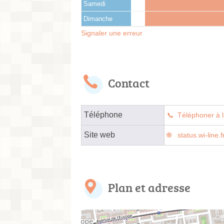
Samedi
Dimanche
Signaler une erreur
Contact
Téléphone
Téléphoner à l
Site web
status.wi-lin
Plan et adresse