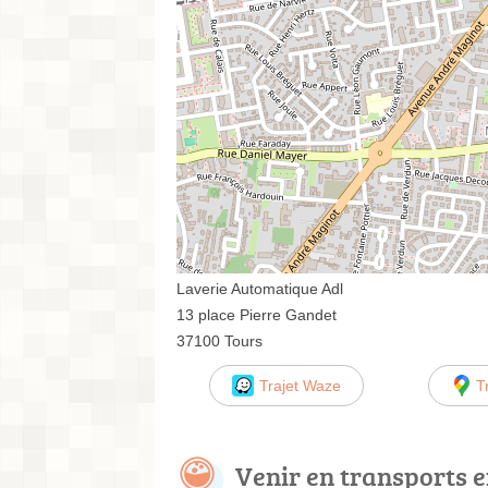
Laverie Automatique Adl
13 place Pierre Gandet
37100 Tours
Trajet Waze
T
Venir en transports