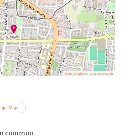
Corriger l’adresse ou la localisation
rajet Maps
 en commun