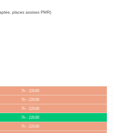
aptée, places assises PMR)
7h - 22h30
7h - 22h30
7h - 22h30
7h - 22h30
7h - 22h30