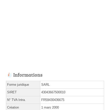
Informations
Forme juridique
SARL
SIRET
43043667500010
N° TVA Intra.
FR59430436675
Création
1 mars 2000