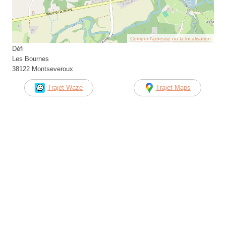
Corriger l’adresse ou la localisation
Défi
Les Bournes
38122 Montseveroux
Trajet Waze
Trajet Maps