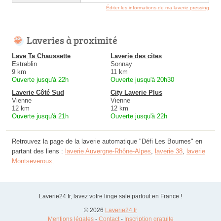
Éditer les informations de ma laverie pressing
Laveries à proximité
Lave Ta Chaussette
Laverie des cites
Estrablin
Sonnay
9 km
11 km
Ouverte jusqu'à 22h
Ouverte jusqu'à 20h30
Laverie Côté Sud
City Laverie Plus
Vienne
Vienne
12 km
12 km
Ouverte jusqu'à 21h
Ouverte jusqu'à 22h
Retrouvez la page de la laverie automatique "Défi Les Bournes" en
partant des liens :
laverie Auvergne-Rhône-Alpes
,
laverie 38
,
laverie
Montseveroux
.
Laverie24.fr, lavez votre linge sale partout en France !
© 2026
Laverie24.fr
Mentions légales
-
Contact
-
Inscription gratuite