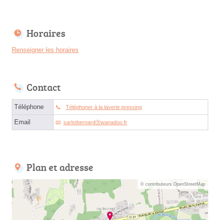
Horaires
Renseigner les horaires
Contact
Téléphone
Téléphoner à la laverie pressing
Email
sarlstbernardⓐwanadoo.fr
Plan et adresse
© contributeurs OpenStreetMap