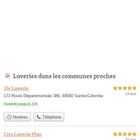
Laveries dans les communes proches
Jlv Laverie
5,0 étoiles sur 5
13 avis
173 Route Départementale 386, 69560 Sainte-Colombe
Ouverte jusqu'à 22h
Horaires
Téléphone
City Laverie Plus
5,0 étoiles sur 5
27 avis