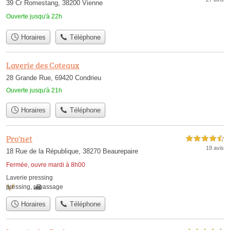
39 Cr Romestang, 38200 Vienne
Ouverte jusqu'à 22h
Horaires
Téléphone
Laverie des Coteaux
28 Grande Rue, 69420 Condrieu
Ouverte jusqu'à 21h
Horaires
Téléphone
Pro'net
4,5 étoiles sur 5
19 avis
18 Rue de la République, 38270 Beaurepaire
Fermée, ouvre mardi à 8h00
Laverie pressing
pressing
,
repassage
Horaires
Téléphone