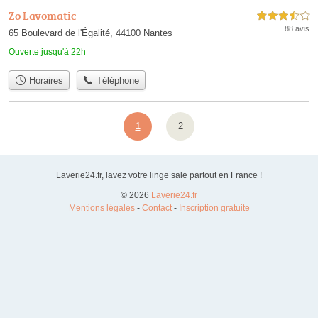
Zo Lavomatic
3,5 étoiles sur 5
88 avis
65 Boulevard de l'Égalité, 44100 Nantes
Ouverte jusqu'à 22h
Horaires
Téléphone
1
2
Laverie24.fr, lavez votre linge sale partout en France !
© 2026
Laverie24.fr
Mentions légales
-
Contact
-
Inscription gratuite