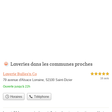
Laveries dans les communes proches
Laverie Bulles'n Co
5,0 étoiles sur 5
16 avis
79 avenue d'Alsace Lorraine, 52100 Saint-Dizier
Ouverte jusqu'à 22h
Horaires
Téléphone