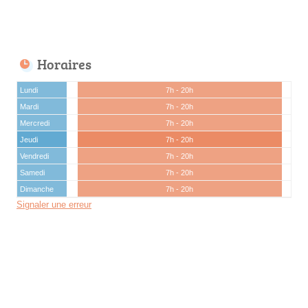
Horaires
Lundi
7h - 20h
Mardi
7h - 20h
Mercredi
7h - 20h
Jeudi
7h - 20h
Vendredi
7h - 20h
Samedi
7h - 20h
Dimanche
7h - 20h
Signaler une erreur