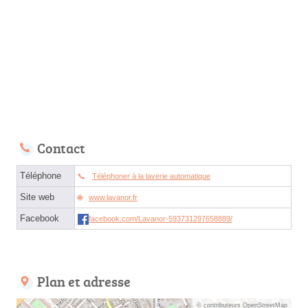
Contact
Téléphone
Téléphoner à la laverie automatique
Site web
www.lavanor.fr
Facebook
facebook.com/Lavanor-593731297658889/
Plan et adresse
© contributeurs OpenStreetMap