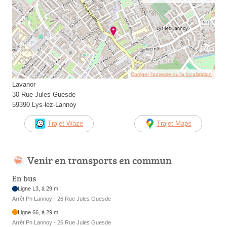
Corriger l’adresse ou la localisation
Lavanor
30 Rue Jules Guesde
59390 Lys-lez-Lannoy
Trajet Waze
Trajet Maps
Venir en transports en commun
En bus
Ligne L3, à 29 m
Arrêt Pn Lannoy - 26 Rue Jules Guesde
Ligne 66, à 29 m
Arrêt Pn Lannoy - 26 Rue Jules Guesde