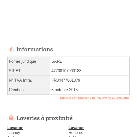
Informations
Forme juridique
SARL
SIRET
47708107900188
N° TVA Intra.
FR04477081079
Création
5 octobre 2015
Éditer les informations de ma laverie automatique
Laveries à proximité
Lavanor
Lavanor
Lannoy
Roubaix